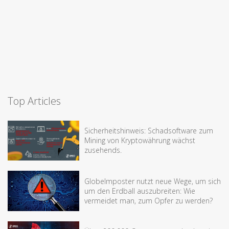
Top Articles
Sicherheitshinweis: Schadsoftware zum
Mining von Kryptowährung wächst
zusehends.
Globelmposter nutzt neue Wege, um sich
um den Erdball auszubreiten: Wie
vermeidet man, zum Opfer zu werden?