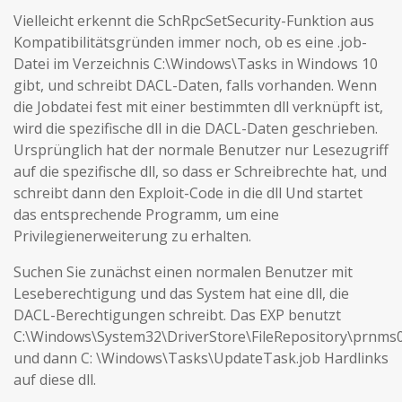
Vielleicht erkennt die SchRpcSetSecurity-Funktion aus
Kompatibilitätsgründen immer noch, ob es eine .job-
Datei im Verzeichnis C:\Windows\Tasks in Windows 10
gibt, und schreibt DACL-Daten, falls vorhanden. Wenn
die Jobdatei fest mit einer bestimmten dll verknüpft ist,
wird die spezifische dll in die DACL-Daten geschrieben.
Ursprünglich hat der normale Benutzer nur Lesezugriff
auf die spezifische dll, so dass er Schreibrechte hat, und
schreibt dann den Exploit-Code in die dll Und startet
das entsprechende Programm, um eine
Privilegienerweiterung zu erhalten.
Suchen Sie zunächst einen normalen Benutzer mit
Leseberechtigung und das System hat eine dll, die
DACL-Berechtigungen schreibt. Das EXP benutzt
C:\Windows\System32\DriverStore\FileRepository\prnms0
und dann C: \Windows\Tasks\UpdateTask.job Hardlinks
auf diese dll.