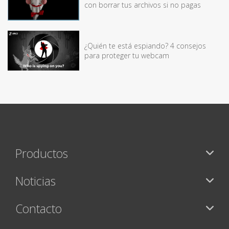
con borrar tus archivos si no pagas
¿Quién te está espiando? 4 consejos
para proteger tu webcam
Productos
Noticias
Contacto