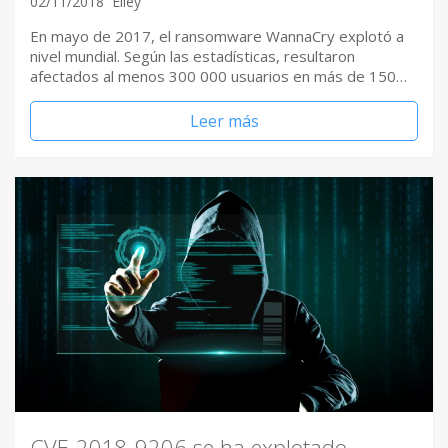
02/11/2018
Elley
En mayo de 2017, el ransomware WannaCry explotó a
nivel mundial. Según las estadísticas, resultaron
afectados al menos 300 000 usuarios en más de 150…
Leer más
CVE-2018-9206 se ha explotado