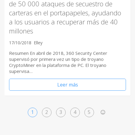
de 50 000 ataques de secuestro de
carteras en el portapapeles, ayudando
a los usuarios a recuperar más de 40
millones
17/10/2018
Elley
Resumen En abril de 2018, 360 ​Security Center
supervisó por primera vez un tipo de troyano
CryptoMiner en la plataforma de PC. El troyano
supervisa…
Leer más
1
2
3
4
5
>