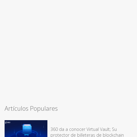
Artículos Populares
360 da a conocer Virtual Vault; Su
protector de billeteras de blockchain