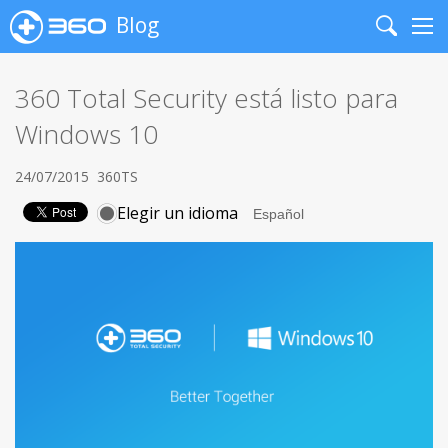
Blog
Search
Me
360 Total Security está listo para
Windows 10
24/07/2015
360TS
Elegir un idioma