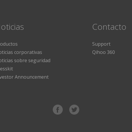
oticias
Contacto
roductos
Support
ticias corporativas
Qihoo 360
ticias sobre seguridad
esskit
nvestor Announcement