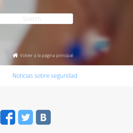
Volver a la página principal
Noticias sobre seguridad
Facebook
Twitter
VK