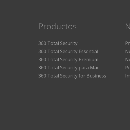
Productos
N
360 Total Security
P
360 Total Security Essential
No
360 Total Security Premium
No
360 Total Security para Mac
Pr
360 Total Security for Business
I