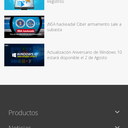
Registros
¡NSA hackeada! Ciber armamento sale a
subasta
Actualización Aniversario de Windows 10
estará disponible el 2 de Agosto
Productos
Noticias