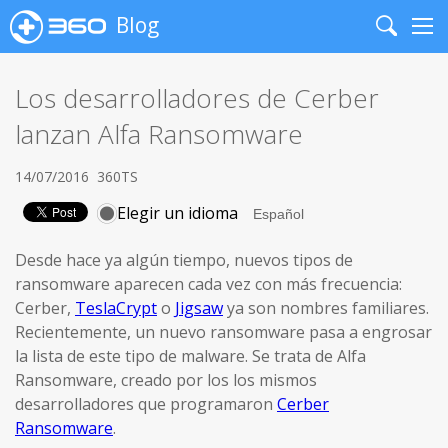
Blog
Search
Me
Los desarrolladores de Cerber
lanzan Alfa Ransomware
14/07/2016
360TS
Elegir un idioma
Desde hace ya algún tiempo, nuevos tipos de
ransomware aparecen cada vez con más frecuencia:
Cerber,
TeslaCrypt
o
Jigsaw
ya son nombres familiares.
Recientemente, un nuevo ransomware pasa a engrosar
la lista de este tipo de malware. Se trata de Alfa
Ransomware, creado por los los mismos
desarrolladores que programaron
Cerber
Ransomware
.