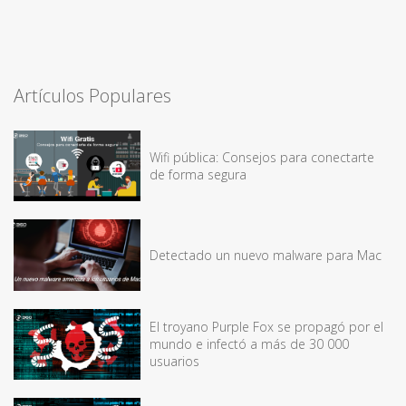
Artículos Populares
Wifi pública: Consejos para conectarte
de forma segura
Detectado un nuevo malware para Mac
El troyano Purple Fox se propagó por el
mundo e infectó a más de 30 000
usuarios