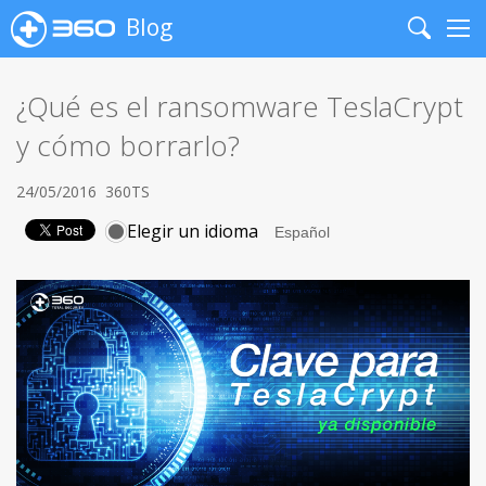
Blog
Search
Me
¿Qué es el ransomware TeslaCrypt
y cómo borrarlo?
24/05/2016
360TS
Elegir un idioma