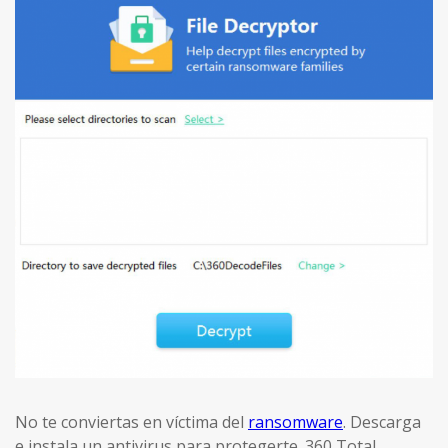
No te conviertas en víctima del
ransomware
. Descarga
e instala un antivirus para protegerte. 360 Total