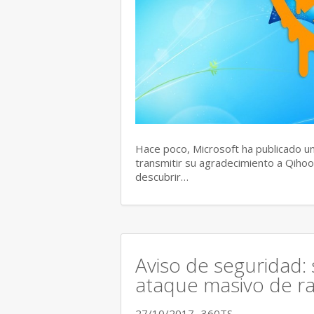
Hace poco, Microsoft ha publicado un
transmitir su agradecimiento a Qihoo
descubrir…
Aviso de seguridad:
ataque masivo de r
27/10/2017
360TS