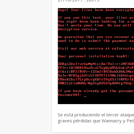
Se está produciendo el tercer ataqu
graves pérdidas que Wannacry y Pe