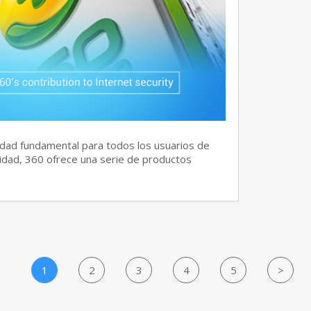
dad fundamental para todos los usuarios de
idad, 360 ofrece una serie de productos
1
2
3
4
5
>