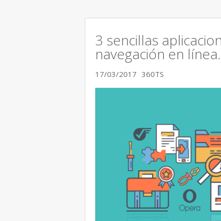
3 sencillas aplicaci
navegación en línea.
17/03/2017
360TS