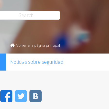
Volver a la página principal
Noticias sobre seguridad
Facebook
Twitter
VK