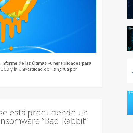
 informe de las últimas vulnerabilidades para
 360 y la Universidad de Tsinghua por
 se está produciendo un
ansomware “Bad Rabbit”