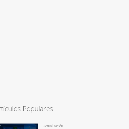
rtículos Populares
Actualización