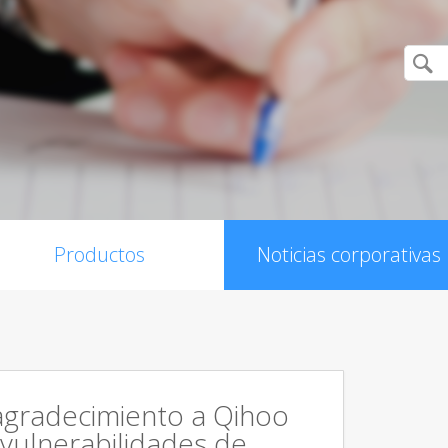
Productos
Noticias corporativas
agradecimiento a Qihoo
 vulnerabilidades de