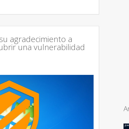
 su agradecimiento a
brir una vulnerabilidad
A