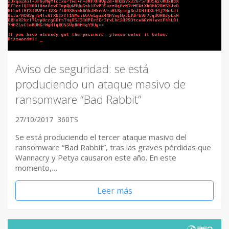
Aviso de seguridad: se está
produciendo un ataque masivo de
ransomware “Bad Rabbit”
27/10/2017
360TS
Se está produciendo el tercer ataque masivo del
ransomware “Bad Rabbit”, tras las graves pérdidas que
Wannacry y Petya causaron este año. En este
momento,…
Leer más