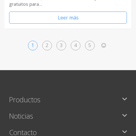
gratuitos para…
Leer más
1
2
3
4
5
>
Productos
Noticias
Contacto