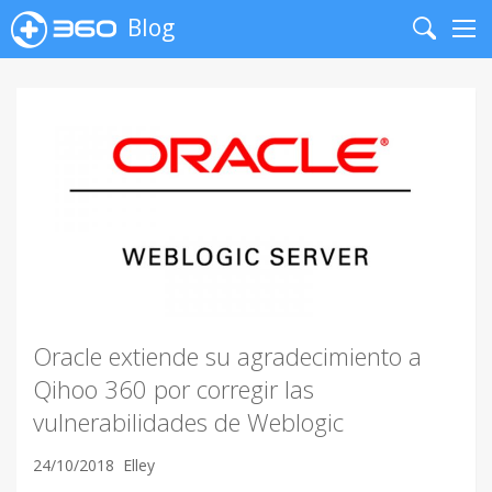
Blog
Search
Me
Oracle extiende su agradecimiento a
Qihoo 360 por corregir las
vulnerabilidades de Weblogic
24/10/2018
Elley