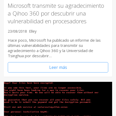
Microsoft transmite su agradecimiento
a Qihoo 360 por descubrir una
vulnerabilidad en procesadores
23/08/2018
Elley
Hace poco, Microsoft ha publicado un informe de las
últimas vulnerabilidades para transmitir su
agradecimiento a Qihoo 360 y la Universidad de
Tsinghua por descubrir…
Leer más