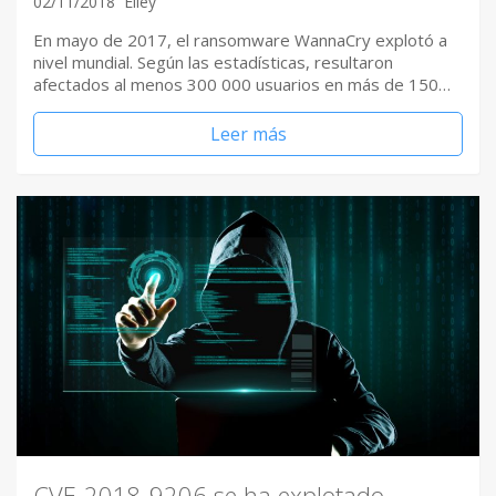
02/11/2018
Elley
En mayo de 2017, el ransomware WannaCry explotó a
nivel mundial. Según las estadísticas, resultaron
afectados al menos 300 000 usuarios en más de 150…
Leer más
CVE-2018-9206 se ha explotado