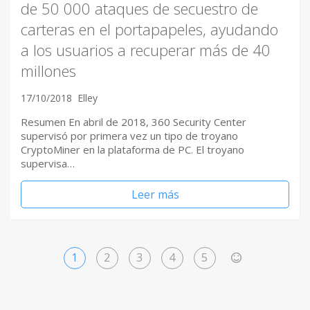
de 50 000 ataques de secuestro de
carteras en el portapapeles, ayudando
a los usuarios a recuperar más de 40
millones
17/10/2018
Elley
Resumen En abril de 2018, 360 ​Security Center
supervisó por primera vez un tipo de troyano
CryptoMiner en la plataforma de PC. El troyano
supervisa…
Leer más
1
2
3
4
5
>