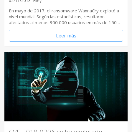
02/11/2018
Elley
En mayo de 2017, el ransomware WannaCry explotó a
nivel mundial. Según las estadísticas, resultaron
afectados al menos 300 000 usuarios en más de 150…
Leer más
CVE-2018-9206 se ha explotado