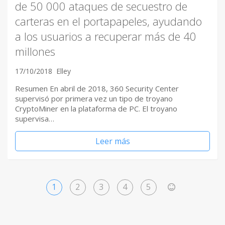
de 50 000 ataques de secuestro de
carteras en el portapapeles, ayudando
a los usuarios a recuperar más de 40
millones
17/10/2018
Elley
Resumen En abril de 2018, 360 ​Security Center
supervisó por primera vez un tipo de troyano
CryptoMiner en la plataforma de PC. El troyano
supervisa…
Leer más
1
2
3
4
5
>