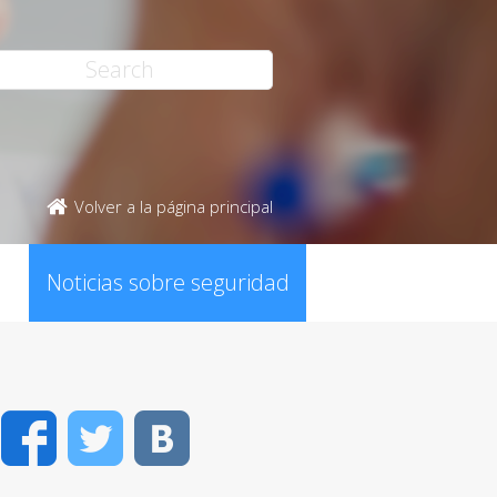
Volver a la página principal
Noticias sobre seguridad
Facebook
Twitter
VK