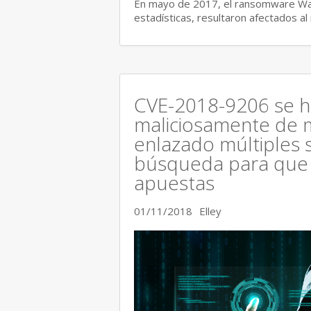
En mayo de 2017, el ransomware Wann
estadísticas, resultaron afectados 
CVE-2018-9206 se h
maliciosamente de 
enlazado múltiples s
búsqueda para que s
apuestas
01/11/2018
Elley