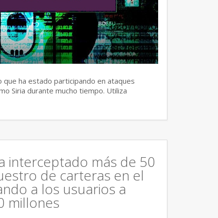
 que ha estado participando en ataques
mo Siria durante mucho tiempo. Utiliza
ha interceptado más de 50
estro de carteras en el
ndo a los usuarios a
0 millones