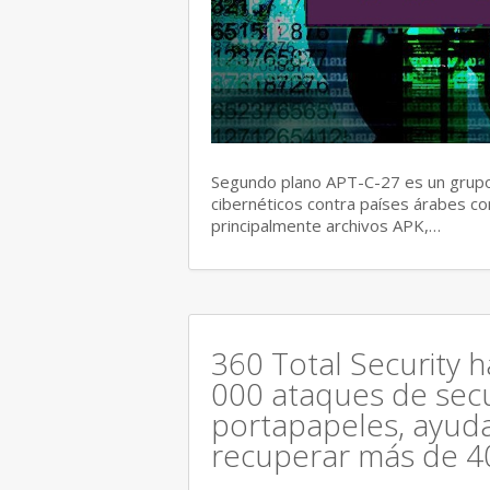
Segundo plano APT-C-27 es un grupo
cibernéticos contra países árabes co
principalmente archivos APK,…
360 Total Security 
000 ataques de secu
portapapeles, ayuda
recuperar más de 4