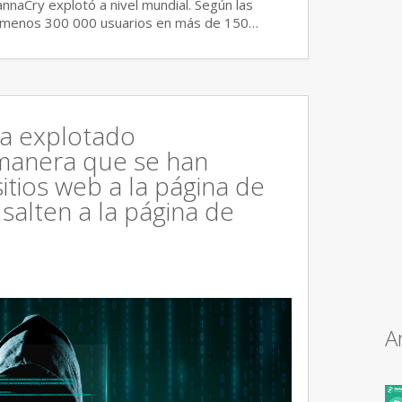
aCry explotó a nivel mundial. Según las
al menos 300 000 usuarios en más de 150…
a explotado
manera que se han
itios web a la página de
alten a la página de
A