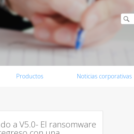
Productos
Noticias corporativas
do a V5.0- El ransomware
regreso con una