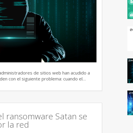
dministradores de sitios web han acudido a
den con el siguiente problema: cuando el…
del ransomware Satan se
r la red