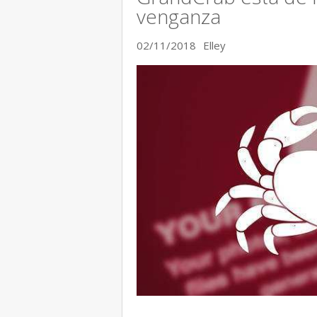
venganza
02/11/2018
Elley