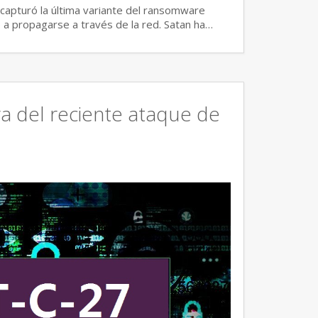
capturó la última variante del ransomware
a propagarse a través de la red. Satan ha…
ra del reciente ataque de