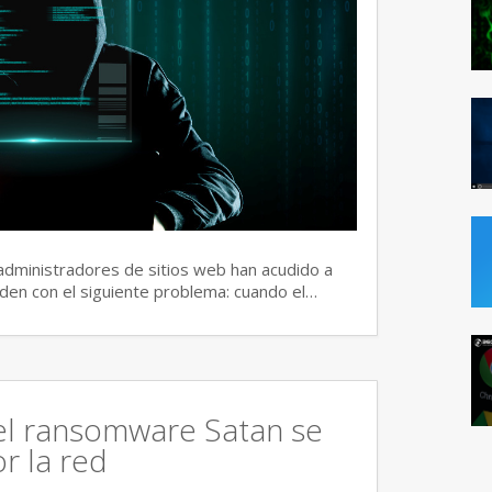
dministradores de sitios web han acudido a
den con el siguiente problema: cuando el…
del ransomware Satan se
r la red