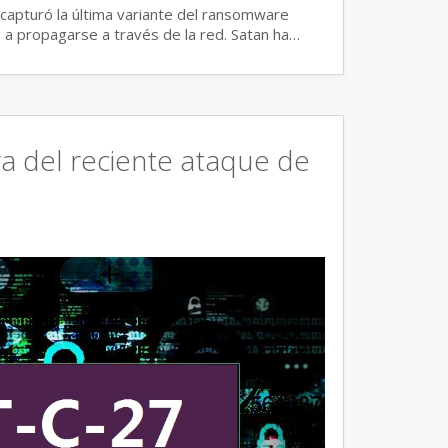
capturó la última variante del ransomware
a propagarse a través de la red. Satan ha…
ra del reciente ataque de