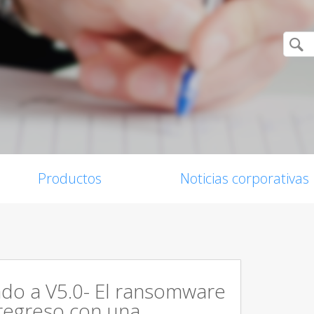
Productos
Noticias corporativas
do a V5.0- El ransomware
regreso con una