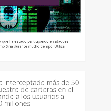
 que ha estado participando en ataques
mo Siria durante mucho tiempo. Utiliza
ha interceptado más de 50
estro de carteras en el
ndo a los usuarios a
0 millones