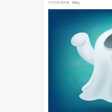
17/10/2018
Elley