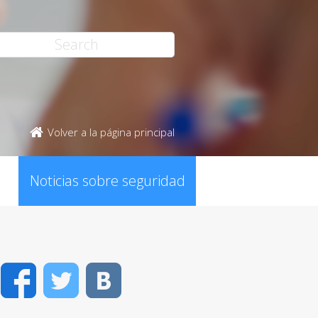
Volver a la página principal
Noticias sobre seguridad
Facebook
Twitter
VK