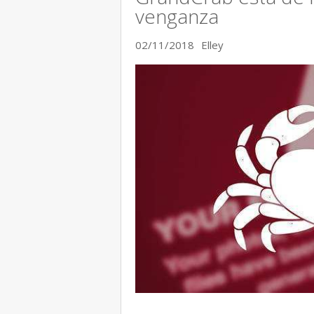
venganza
02/11/2018
Elley