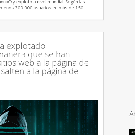
aCry explotó a nivel mundial. Según las
al menos 300 000 usuarios en más de 150…
a explotado
manera que se han
itios web a la página de
alten a la página de
A