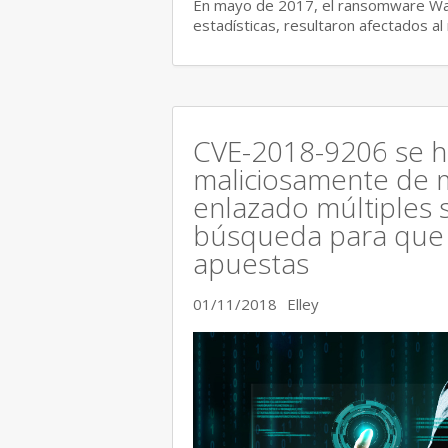
En mayo de 2017, el ransomware Wann
estadísticas, resultaron afectados 
CVE-2018-9206 se h
maliciosamente de 
enlazado múltiples s
búsqueda para que s
apuestas
01/11/2018
Elley