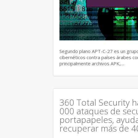
Segundo plano APT-C-27 es un grupo
cibernéticos contra países árabes co
principalmente archivos APK,…
360 Total Security 
000 ataques de secu
portapapeles, ayuda
recuperar más de 4