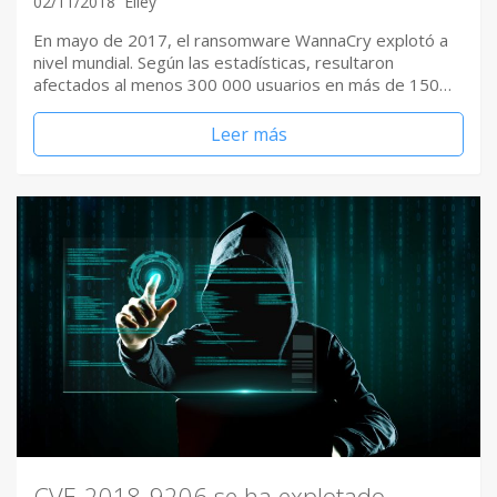
02/11/2018
Elley
En mayo de 2017, el ransomware WannaCry explotó a
nivel mundial. Según las estadísticas, resultaron
afectados al menos 300 000 usuarios en más de 150…
Leer más
CVE-2018-9206 se ha explotado