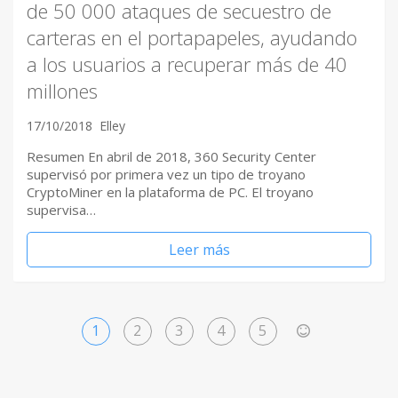
de 50 000 ataques de secuestro de
carteras en el portapapeles, ayudando
a los usuarios a recuperar más de 40
millones
17/10/2018
Elley
Resumen En abril de 2018, 360 ​Security Center
supervisó por primera vez un tipo de troyano
CryptoMiner en la plataforma de PC. El troyano
supervisa…
Leer más
1
2
3
4
5
>