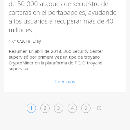
de 50 000 ataques de secuestro de
carteras en el portapapeles, ayudando
a los usuarios a recuperar más de 40
millones
17/10/2018
Elley
Resumen En abril de 2018, 360 ​Security Center
supervisó por primera vez un tipo de troyano
CryptoMiner en la plataforma de PC. El troyano
supervisa…
Leer más
1
2
3
4
5
>