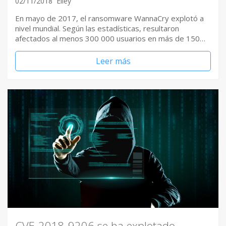
02/11/2018
Elley
En mayo de 2017, el ransomware WannaCry explotó a
nivel mundial. Según las estadísticas, resultaron
afectados al menos 300 000 usuarios en más de 150…
Leer más
CVE-2018-9206 se ha explotado