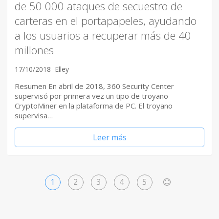
de 50 000 ataques de secuestro de
carteras en el portapapeles, ayudando
a los usuarios a recuperar más de 40
millones
17/10/2018
Elley
Resumen En abril de 2018, 360 ​Security Center
supervisó por primera vez un tipo de troyano
CryptoMiner en la plataforma de PC. El troyano
supervisa…
Leer más
1
2
3
4
5
>