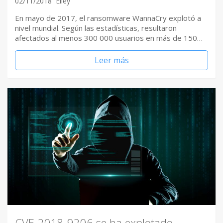
02/11/2018
Elley
En mayo de 2017, el ransomware WannaCry explotó a
nivel mundial. Según las estadísticas, resultaron
afectados al menos 300 000 usuarios en más de 150…
Leer más
CVE-2018-9206 se ha explotado