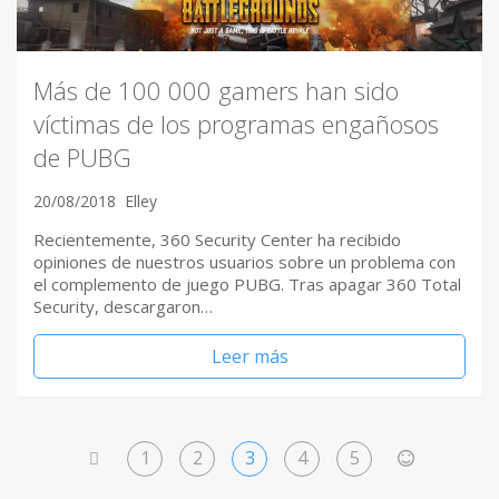
Más de 100 000 gamers han sido
víctimas de los programas engañosos
de PUBG
20/08/2018
Elley
Recientemente, 360 Security Center ha recibido
opiniones de nuestros usuarios sobre un problema con
el complemento de juego PUBG. Tras apagar 360 Total
Security, descargaron…
Leer más
1
2
3
4
5
<
>