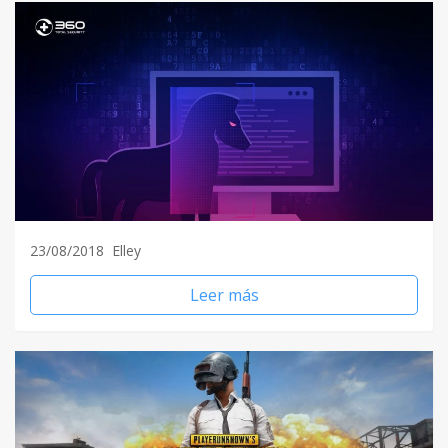
23/08/2018
Elley
Leer más