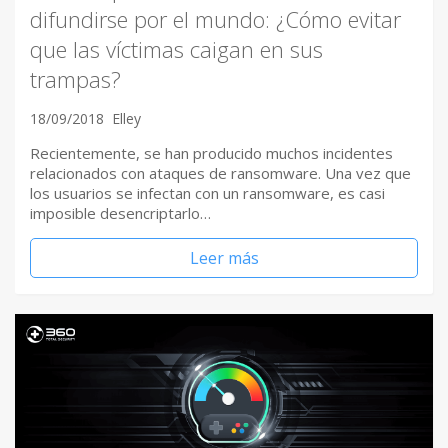
difundirse por el mundo: ¿Cómo evitar
que las víctimas caigan en sus
trampas?
18/09/2018
Elley
Recientemente, se han producido muchos incidentes
relacionados con ataques de ransomware. Una vez que
los usuarios se infectan con un ransomware, es casi
imposible desencriptarlo…
Leer más