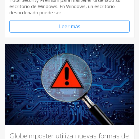
Total Security Premium para mantener ordenado su
escritorio de Windows. En Windows, un escritorio
desordenado puede ser…
Leer más
GlobeImposter utiliza nuevas formas de