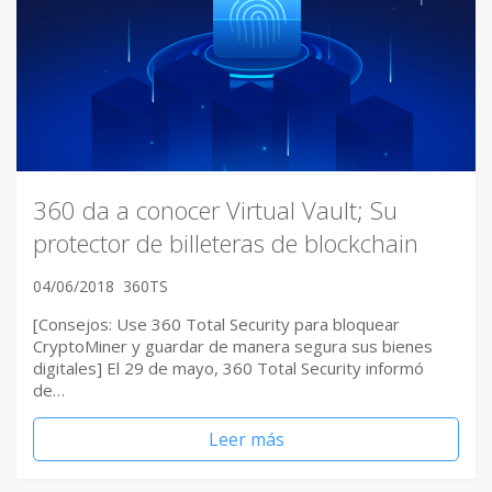
360 da a conocer Virtual Vault; Su
protector de billeteras de blockchain
04/06/2018
360TS
[Consejos: Use 360 Total Security para bloquear
CryptoMiner y guardar de manera segura sus bienes
digitales] El 29 de mayo, 360 Total Security informó
de…
Leer más