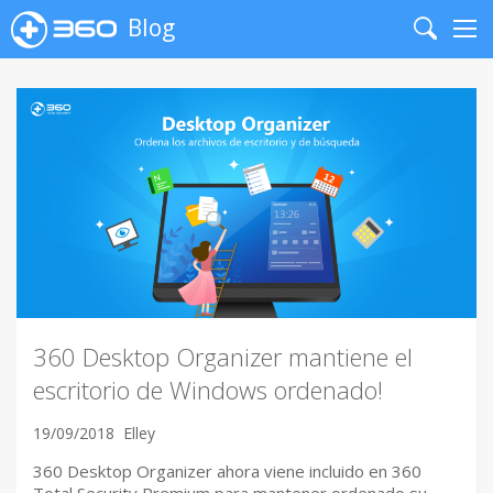
Blog
Search
Me
360 Desktop Organizer mantiene el
escritorio de Windows ordenado!
19/09/2018
Elley
360 Desktop Organizer ahora viene incluido en 360