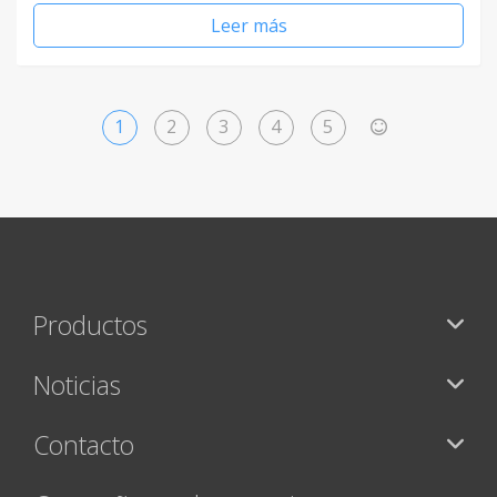
Leer más
1
2
3
4
5
>
Productos
Noticias
Contacto