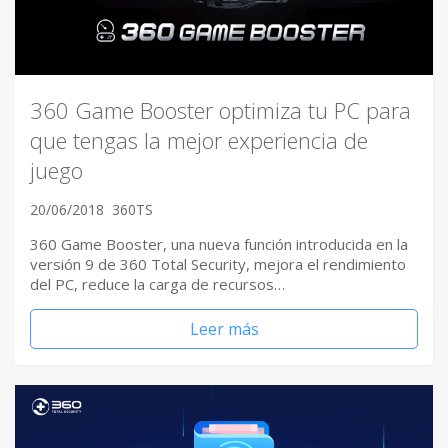
360 Game Booster optimiza tu PC para
que tengas la mejor experiencia de
juego
20/06/2018
360TS
360 Game Booster, una nueva función introducida en la
versión 9 de 360 Total Security, mejora el rendimiento
del PC, reduce la carga de recursos…
Leer más