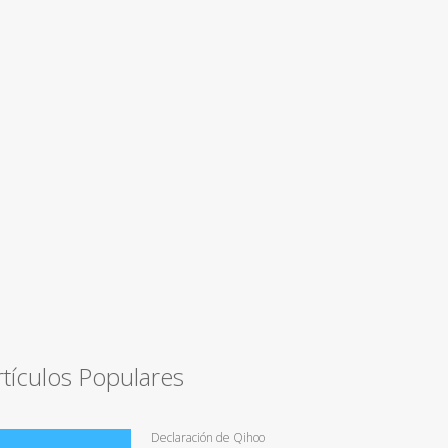
rtículos Populares
Declaración de Qihoo