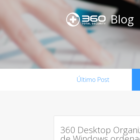
Blog
Último Post
360 Desktop Organiz
de Windows ordena