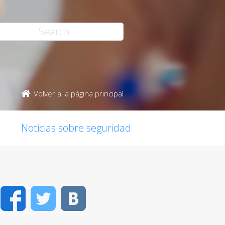
Volver a la página principal
Noticias sobre seguridad
Facebook
Twitter
VK