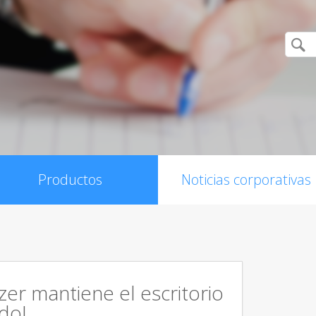
Productos
Noticias corporativas
er mantiene el escritorio
do!