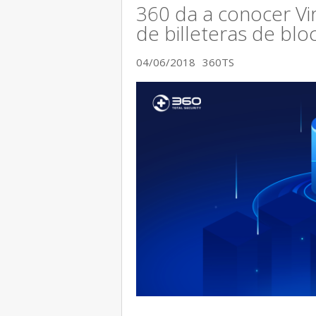
360 da a conocer Vir
de billeteras de blo
04/06/2018
360TS