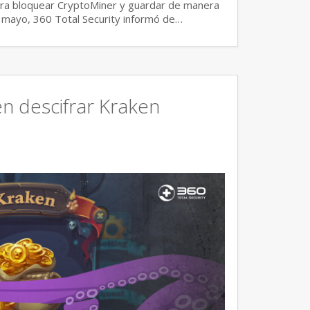
ara bloquear CryptoMiner y guardar de manera
e mayo, 360 Total Security informó de…
en descifrar Kraken