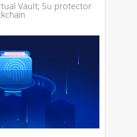
tual Vault; Su protector
ckchain