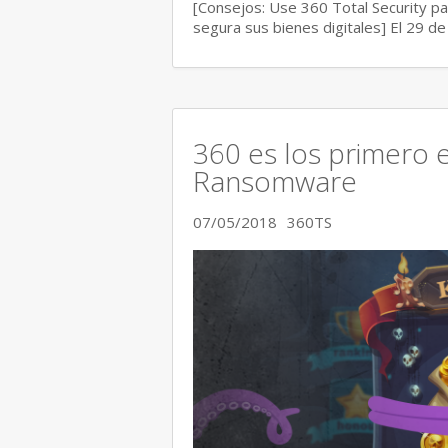
[Consejos: Use 360 Total Security p
segura sus bienes digitales] El 29 d
360 es los primero 
Ransomware
07/05/2018
360TS