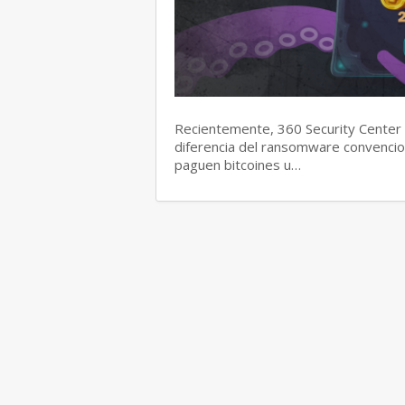
Recientemente, 360 Security Center d
diferencia del ransomware convencion
paguen bitcoines u…