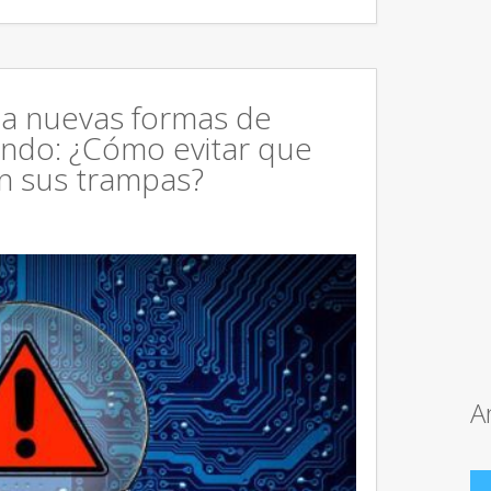
za nuevas formas de
undo: ¿Cómo evitar que
en sus trampas?
A