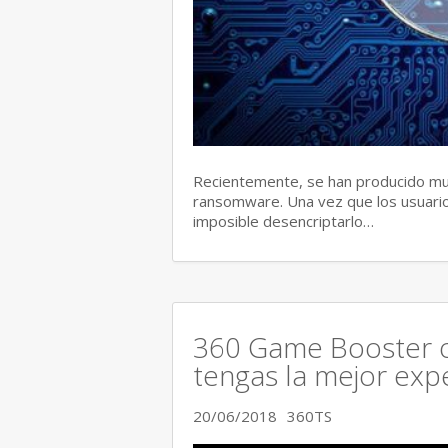
Recientemente, se han producido mu
ransomware. Una vez que los usuario
imposible desencriptarlo…
360 Game Booster o
tengas la mejor exp
20/06/2018
360TS