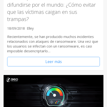
difundirse por el mundo: ¿Cómo evitar
que las víctimas caigan en sus
trampas?
18/09/2018
Elley
Recientemente, se han producido muchos incidentes
relacionados con ataques de ransomware. Una vez que
los usuarios se infectan con un ransomware, es casi
imposible desencriptarlo…
Leer más