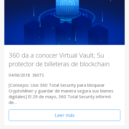
360 da a conocer Virtual Vault; Su
protector de billeteras de blockchain
04/06/2018
360TS
[Consejos: Use 360 Total Security para bloquear
CryptoMiner y guardar de manera segura sus bienes
digitales] El 29 de mayo, 360 Total Security informó
de…
Leer más