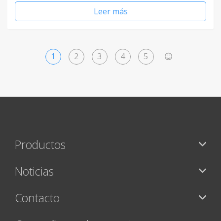
Leer más
1
2
3
4
5
>
Productos
Noticias
Contacto