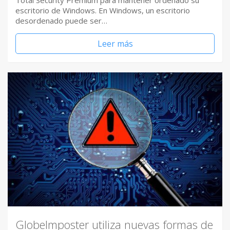
Total Security Premium para mantener ordenado su
escritorio de Windows. En Windows, un escritorio
desordenado puede ser…
Leer más
GlobeImposter utiliza nuevas formas de