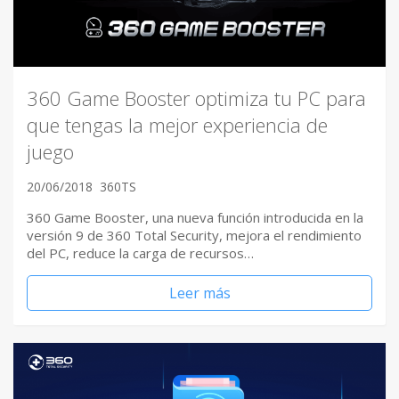
360 Game Booster optimiza tu PC para
que tengas la mejor experiencia de
juego
20/06/2018
360TS
360 Game Booster, una nueva función introducida en la
versión 9 de 360 Total Security, mejora el rendimiento
del PC, reduce la carga de recursos…
Leer más