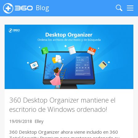
Blog
Search
Me
360 Desktop Organizer mantiene el
escritorio de Windows ordenado!
19/09/2018
Elley
360 Desktop Organizer ahora viene incluido en 360