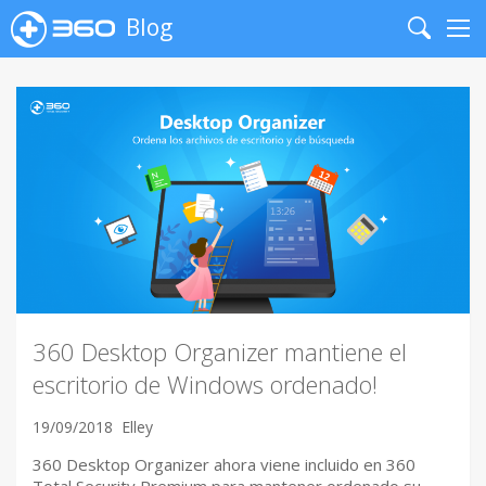
Blog
Search
Me
360 Desktop Organizer mantiene el
escritorio de Windows ordenado!
19/09/2018
Elley
360 Desktop Organizer ahora viene incluido en 360