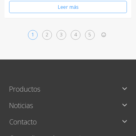
Leer más
1
2
3
4
5
>
Productos
Noticias
Contacto