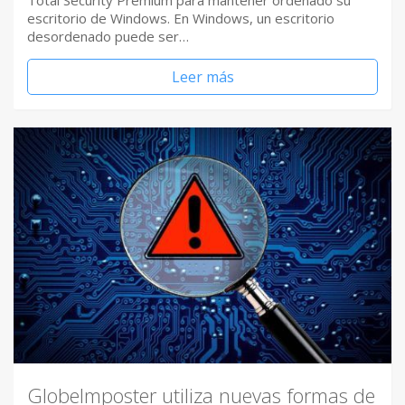
Total Security Premium para mantener ordenado su
escritorio de Windows. En Windows, un escritorio
desordenado puede ser…
Leer más
GlobeImposter utiliza nuevas formas de