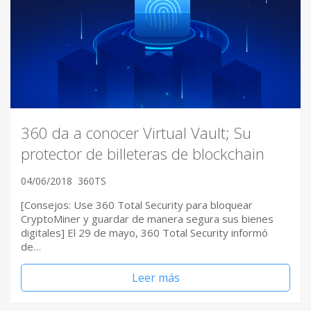
360 da a conocer Virtual Vault; Su
protector de billeteras de blockchain
04/06/2018
360TS
[Consejos: Use 360 Total Security para bloquear
CryptoMiner y guardar de manera segura sus bienes
digitales] El 29 de mayo, 360 Total Security informó
de…
Leer más