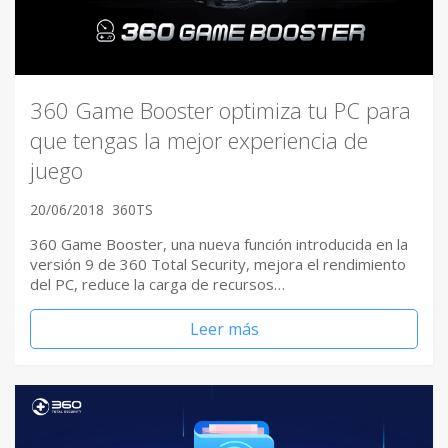
360 Game Booster optimiza tu PC para
que tengas la mejor experiencia de
juego
20/06/2018
360TS
360 Game Booster, una nueva función introducida en la
versión 9 de 360 Total Security, mejora el rendimiento
del PC, reduce la carga de recursos…
Leer más