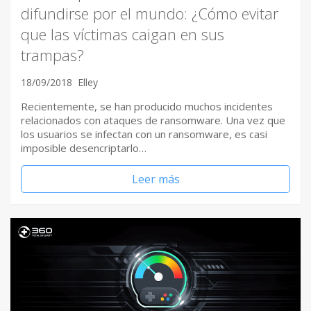
difundirse por el mundo: ¿Cómo evitar
que las víctimas caigan en sus
trampas?
18/09/2018
Elley
Recientemente, se han producido muchos incidentes
relacionados con ataques de ransomware. Una vez que
los usuarios se infectan con un ransomware, es casi
imposible desencriptarlo…
Leer más