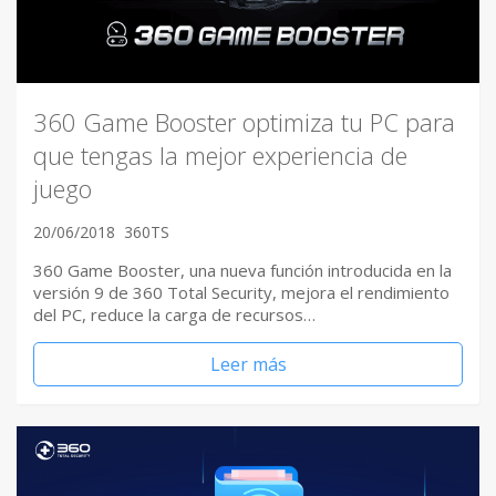
360 Game Booster optimiza tu PC para
que tengas la mejor experiencia de
juego
20/06/2018
360TS
360 Game Booster, una nueva función introducida en la
versión 9 de 360 Total Security, mejora el rendimiento
del PC, reduce la carga de recursos…
Leer más