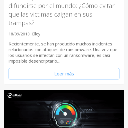
difundirse por el mundo: ¿Cómo evitar
que las víctimas caigan en sus
trampas?
18/09/2018
Elley
Recientemente, se han producido muchos incidentes
relacionados con ataques de ransomware. Una vez que
los usuarios se infectan con un ransomware, es casi
imposible desencriptarlo…
Leer más