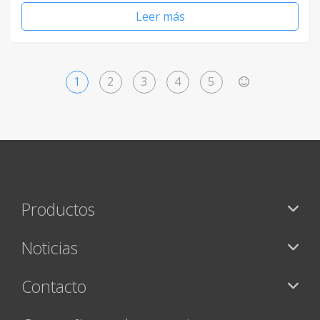
Leer más
1
2
3
4
5
>
Productos
Noticias
Contacto