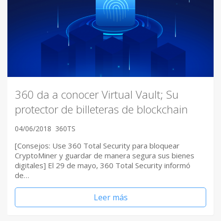
360 da a conocer Virtual Vault; Su
protector de billeteras de blockchain
04/06/2018
360TS
[Consejos: Use 360 Total Security para bloquear
CryptoMiner y guardar de manera segura sus bienes
digitales] El 29 de mayo, 360 Total Security informó
de…
Leer más