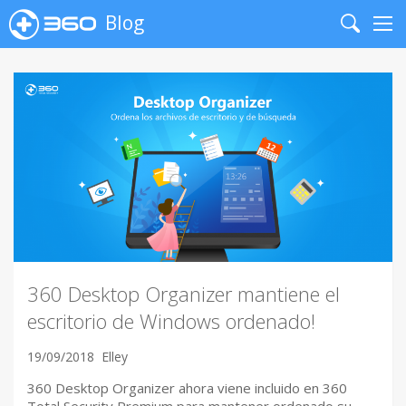
Blog
Search
Me
360 Desktop Organizer mantiene el
escritorio de Windows ordenado!
19/09/2018
Elley
360 Desktop Organizer ahora viene incluido en 360