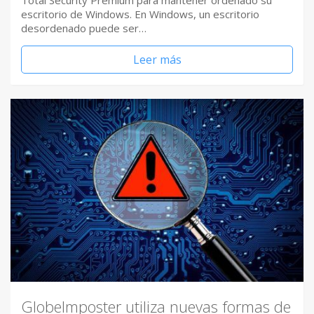
Total Security Premium para mantener ordenado su
escritorio de Windows. En Windows, un escritorio
desordenado puede ser…
Leer más
GlobeImposter utiliza nuevas formas de