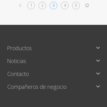
1
2
3
4
5
<
>
Productos
Noticias
Contacto
Compañeros de negocio