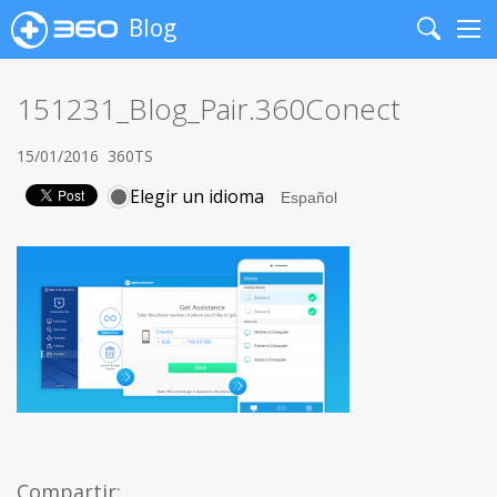
Blog
Search
Me
151231_Blog_Pair.360Conect
15/01/2016
360TS
Elegir un idioma
Compartir: