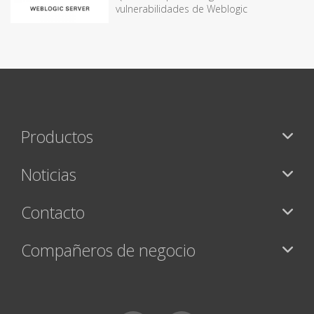
vulnerabilidades de Weblogic
Productos
Noticias
Contacto
Compañeros de negocio