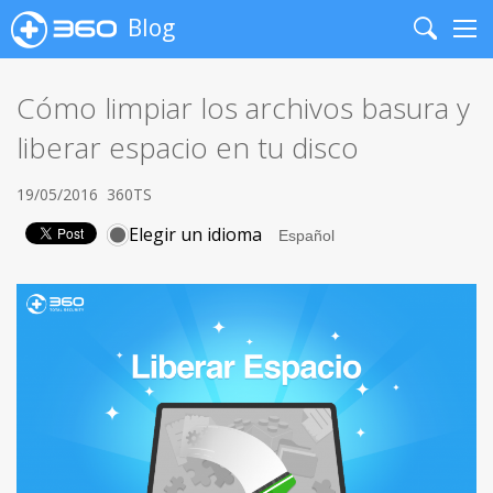
Blog
Search
Me
Cómo limpiar los archivos basura y
liberar espacio en tu disco
19/05/2016
360TS
Elegir un idioma