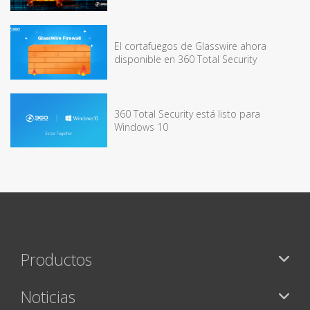
El cortafuegos de Glasswire ahora
disponible en 360 Total Security
360 Total Security está listo para
Windows 10
Productos
Noticias