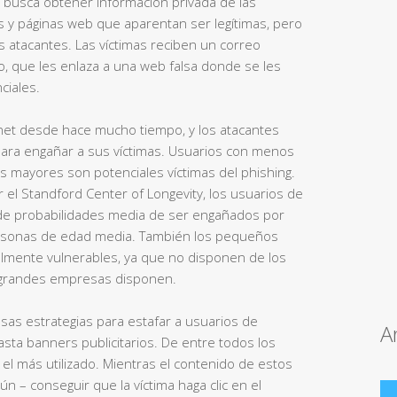
e busca obtener información privada de las
os y páginas web que aparentan ser legítimas, pero
s atacantes. Las víctimas reciben un correo
, que les enlaza a una web falsa donde se les
ciales.
rnet desde hace mucho tiempo, y los atacantes
ra engañar a sus víctimas. Usuarios con menos
s mayores son potenciales víctimas del phishing.
 el Standford Center of Longevity, los usuarios de
e probabilidades media de ser engañados por
personas de edad media. También los pequeños
mente vulnerables, ya que no disponen de los
s grandes empresas disponen.
sas estrategias para estafar a usuarios de
A
sta banners publicitarios. De entre todos los
a el más utilizado. Mientras el contenido de estos
n – conseguir que la víctima haga clic en el