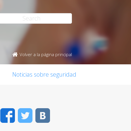
Volver a la página principal
Noticias sobre seguridad
Facebook
Twitter
VK