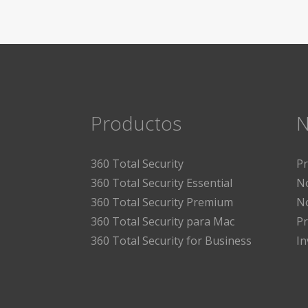
Productos
N
360 Total Security
P
360 Total Security Essential
No
360 Total Security Premium
No
360 Total Security para Mac
Pr
360 Total Security for Business
I