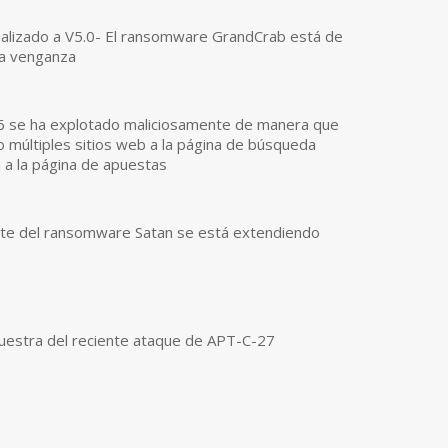
alizado a V5.0- El ransomware GrandCrab está de
na venganza
 se ha explotado maliciosamente de manera que
 múltiples sitios web a la página de búsqueda
 a la página de apuestas
ante del ransomware Satan se está extendiendo
muestra del reciente ataque de APT-C-27