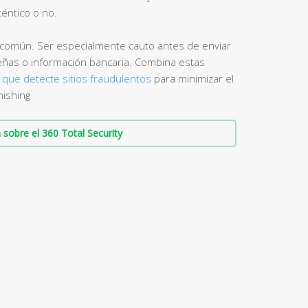
téntico o no.
o común. Ser especialmente cauto antes de enviar
eñas o información bancaria. Combina estas
s que detecte sitios fraudulentos
para minimizar el
hishing
sobre el 360 Total Security