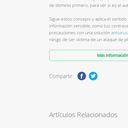
de dominio primero, para ver si es el au
Sigue estos consejos y aplica el sentid
información sensible, como tus contras
precauciones con una solución
antiviru
riesgo de ser víctima de un ataque de p
Más información 
Compartir:
Artículos Relacionados