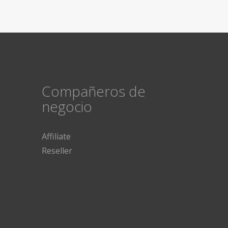
Compañeros de
negocio
Affiliate
Reseller