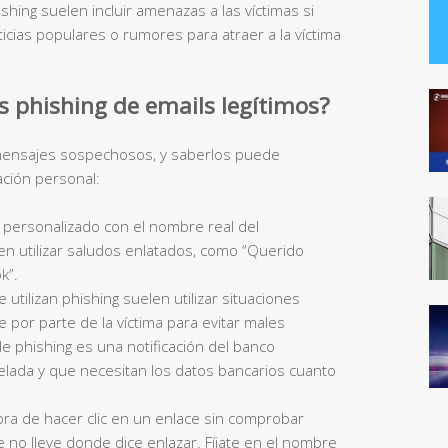
hing suelen incluir amenazas a las víctimas si
ticias populares o rumores para atraer a la víctima
 phishing de emails legítimos?
r mensajes sospechosos, y saberlos puede
ación personal:
 personalizado con el nombre real del
len utilizar saludos enlatados, como “Querido
k”.
utilizan phishing suelen utilizar situaciones
 por parte de la víctima para evitar males
e phishing es una notificación del banco
lada y que necesitan los datos bancarios cuanto
 hora de hacer clic en un enlace sin comprobar
 no lleve donde dice enlazar. Fíjate en el nombre