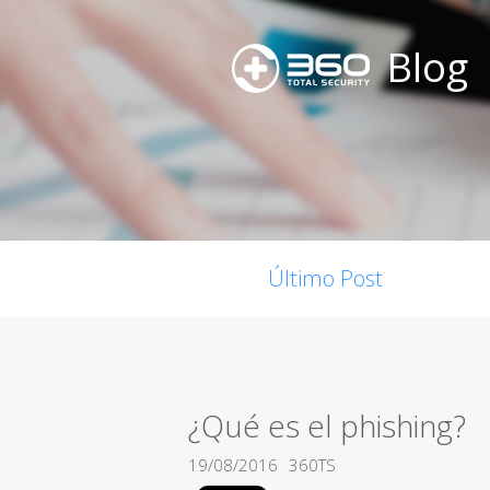
Blog
Último Post
¿Qué es el phishing?
19/08/2016
360TS