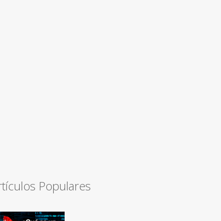
rtículos Populares