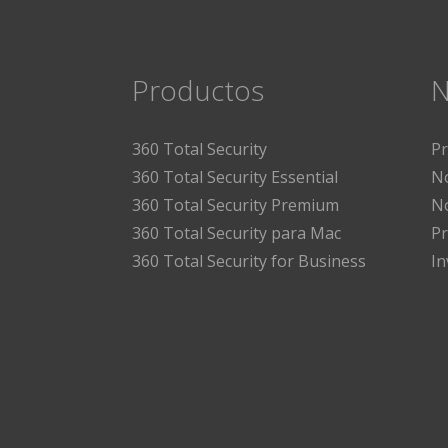
Productos
N
360 Total Security
P
360 Total Security Essential
No
360 Total Security Premium
No
360 Total Security para Mac
Pr
360 Total Security for Business
I