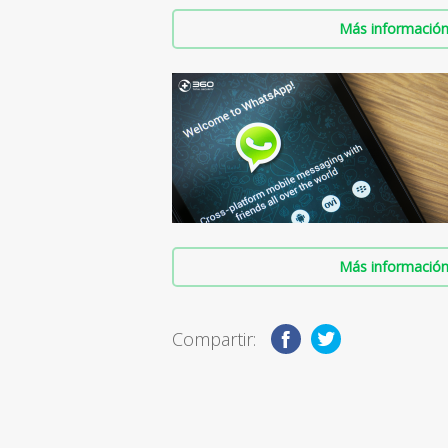
Más información 
Más información 
Compartir: