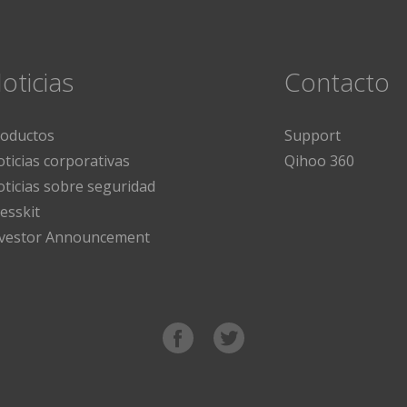
oticias
Contacto
roductos
Support
ticias corporativas
Qihoo 360
ticias sobre seguridad
esskit
nvestor Announcement