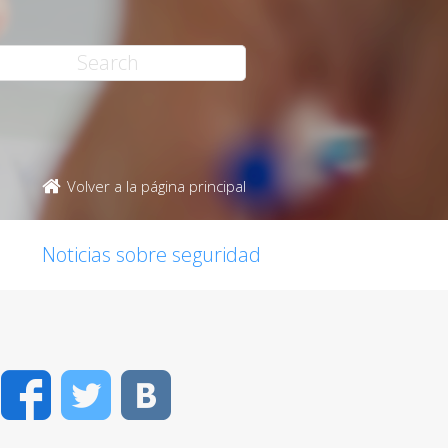
Volver a la página principal
Noticias sobre seguridad
Facebook
Twitter
VK