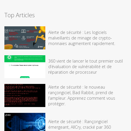
Top Articles
Alerte de sécurité : Les logiciels
malveillants de minage de crypto-
monnaies augmentent rapidement.
360 vient de lancer le tout premier outil
d’évaluation de vulnérabilité et de
réparation de processeur
Alerte de sécurité : le nouveau
rançongiciel, Bad Rabbit, prend de
l’ampleur. Apprenez comment vous
protéger.
Alerte de sécurité : Rançongiciel
émergeant, AllCry, cracké par 360