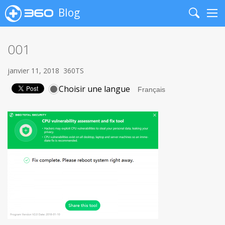
Blog
Search
Me
001
janvier 11, 2018
360TS
Choisir une langue