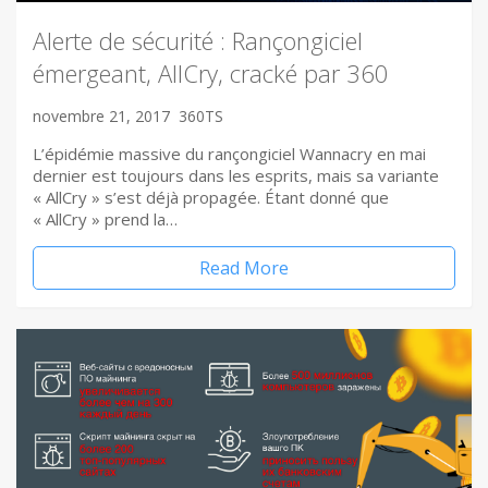
Alerte de sécurité : Rançongiciel
émergeant, AllCry, cracké par 360
novembre 21, 2017
360TS
L’épidémie massive du rançongiciel Wannacry en mai
dernier est toujours dans les esprits, mais sa variante
« AllCry » s’est déjà propagée. Étant donné que
« AllCry » prend la…
Read More