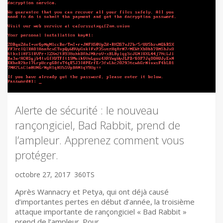
Alerte de sécurité : le nouveau
rançongiciel, Bad Rabbit, prend de
l’ampleur. Apprenez comment vous
protéger.
octobre 27, 2017
360TS
Après Wannacry et Petya, qui ont déjà causé
d’importantes pertes en début d’année, la troisième
attaque importante de rançongiciel « Bad Rabbit »
prend de l’ampleur. Pour…