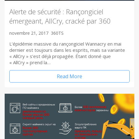
Alerte de sécurité : Rançongiciel
émergeant, AllCry, cracké par 360
novembre 21, 2017
360TS
L’épidémie massive du rançongiciel Wannacry en mai
dernier est toujours dans les esprits, mais sa variante
« AllCry » s’est déjà propagée. Étant donné que
« AllCry » prend la…
Read More