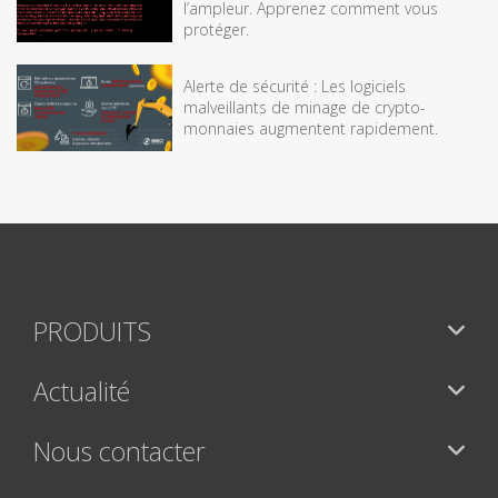
l’ampleur. Apprenez comment vous
protéger.
Alerte de sécurité : Les logiciels
malveillants de minage de crypto-
monnaies augmentent rapidement.
PRODUITS
Actualité
Nous contacter