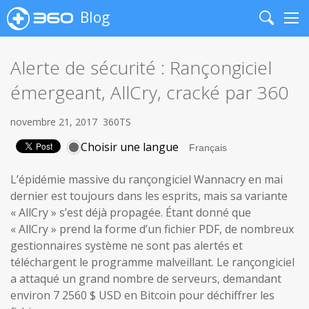
Blog
Search
Me
Alerte de sécurité : Rançongiciel
émergeant, AllCry, cracké par 360
novembre 21, 2017
360TS
Choisir une langue
L’épidémie massive du rançongiciel Wannacry en mai
dernier est toujours dans les esprits, mais sa variante
« AllCry » s’est déjà propagée. Étant donné que
« AllCry » prend la forme d’un fichier PDF, de nombreux
gestionnaires système ne sont pas alertés et
téléchargent le programme malveillant. Le rançongiciel
a attaqué un grand nombre de serveurs, demandant
environ 7 2560 $ USD en Bitcoin pour déchiffrer les