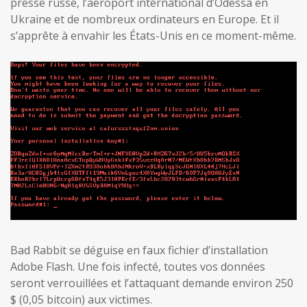
presse russe, l’aéroport international d’Odessa en
Ukraine et de nombreux ordinateurs en Europe. Et il
s’apprête à envahir les États-Unis en ce moment-même.
Bad Rabbit se déguise en faux fichier d’installation
Adobe Flash. Une fois infecté, toutes vos données
seront verrouillées et l’attaquant demande environ 250
$ (0,05 bitcoin) aux victimes.