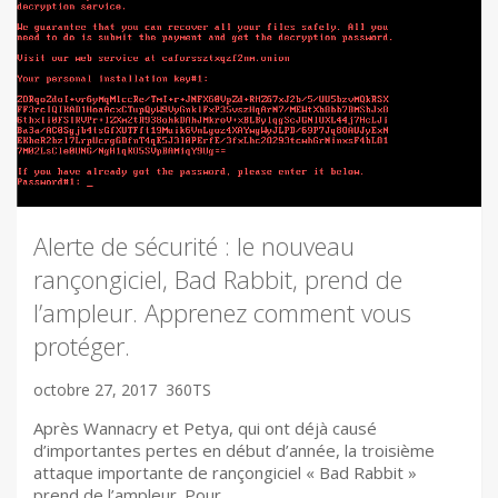
Alerte de sécurité : le nouveau
rançongiciel, Bad Rabbit, prend de
l’ampleur. Apprenez comment vous
protéger.
octobre 27, 2017
360TS
Après Wannacry et Petya, qui ont déjà causé
d’importantes pertes en début d’année, la troisième
attaque importante de rançongiciel « Bad Rabbit »
prend de l’ampleur. Pour…