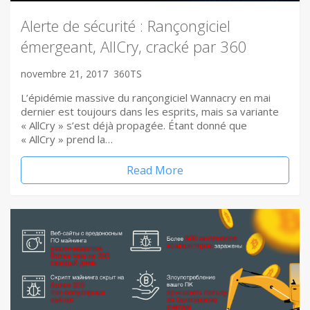
Alerte de sécurité : Rançongiciel
émergeant, AllCry, cracké par 360
novembre 21, 2017
360TS
L’épidémie massive du rançongiciel Wannacry en mai
dernier est toujours dans les esprits, mais sa variante
« AllCry » s’est déjà propagée. Étant donné que
« AllCry » prend la…
Read More