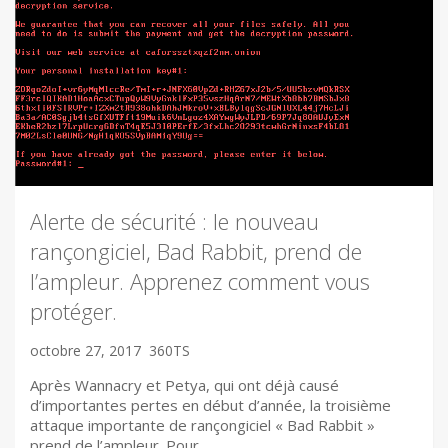
Alerte de sécurité : le nouveau
rançongiciel, Bad Rabbit, prend de
l’ampleur. Apprenez comment vous
protéger.
octobre 27, 2017
360TS
Après Wannacry et Petya, qui ont déjà causé
d’importantes pertes en début d’année, la troisième
attaque importante de rançongiciel « Bad Rabbit »
prend de l’ampleur. Pour…