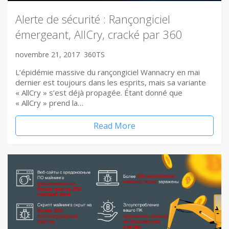
Alerte de sécurité : Rançongiciel
émergeant, AllCry, cracké par 360
novembre 21, 2017
360TS
L’épidémie massive du rançongiciel Wannacry en mai
dernier est toujours dans les esprits, mais sa variante
« AllCry » s’est déjà propagée. Étant donné que
« AllCry » prend la…
Read More