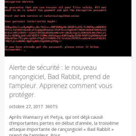
Alerte de sécurité : le nouveau
rançongiciel, Bad Rabbit, prend de
l’ampleur. Apprenez comment vous
protéger.
octobre 27, 2017
360TS
Après Wannacry et Petya, qui ont déjà causé
d’importantes pertes en début d’année, la troisième
attaque importante de rançongiciel « Bad Rabbit »
prend de l’ampleur. Pour…