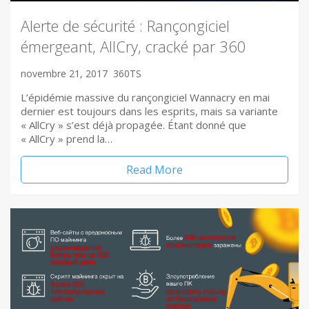
Alerte de sécurité : Rançongiciel
émergeant, AllCry, cracké par 360
novembre 21, 2017
360TS
L’épidémie massive du rançongiciel Wannacry en mai
dernier est toujours dans les esprits, mais sa variante
« AllCry » s’est déjà propagée. Étant donné que
« AllCry » prend la…
Read More