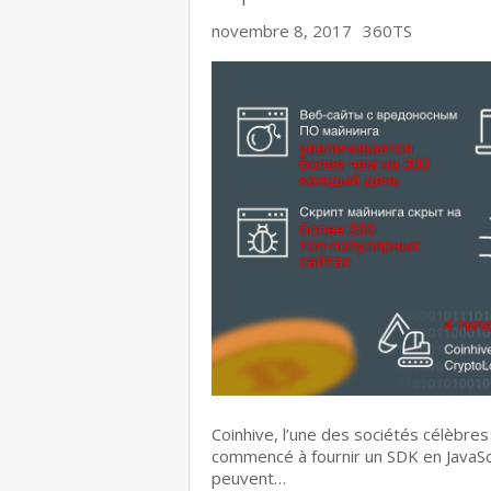
novembre 8, 2017
360TS
Coinhive, l’une des sociétés célèbr
commencé à fournir un SDK en JavaScr
peuvent…