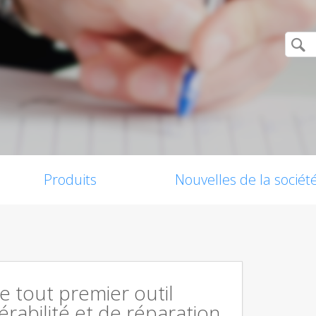
Produits
Nouvelles de la sociét
le tout premier outil
érabilité et de réparation