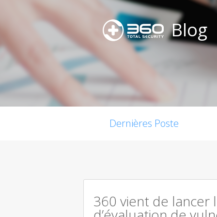
Blog
Dernières Poste
360 vient de lancer 
d’évaluation de vuln