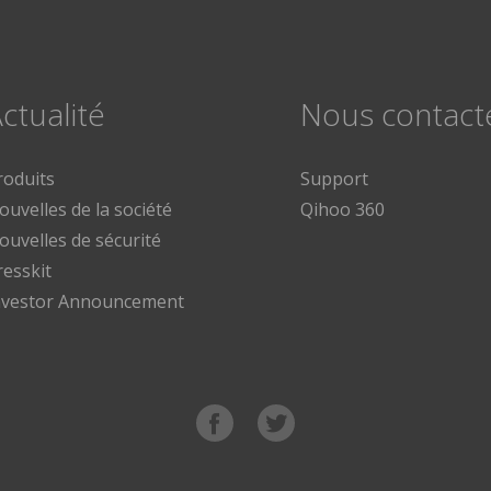
ctualité
Nous contact
roduits
Support
ouvelles de la société
Qihoo 360
ouvelles de sécurité
resskit
nvestor Announcement