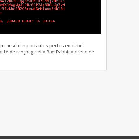
jà causé d’importantes pertes en début
ante de rançongiciel « Bad Rabbit » prend de