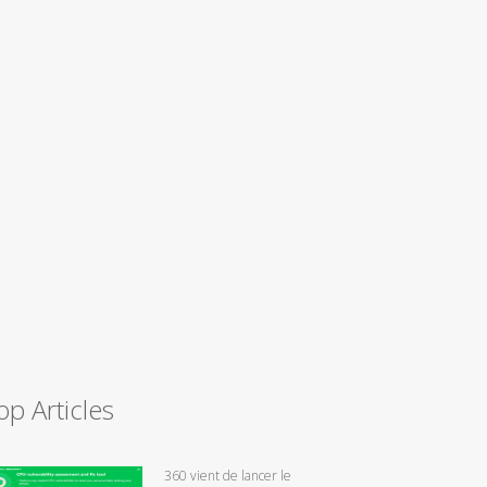
op Articles
360 vient de lancer le