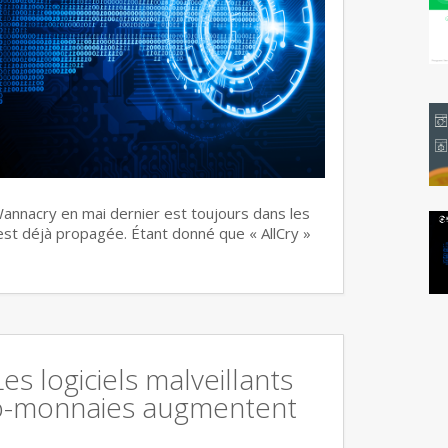
annacry en mai dernier est toujours dans les
s’est déjà propagée. Étant donné que « AllCry »
Les logiciels malveillants
o-monnaies augmentent