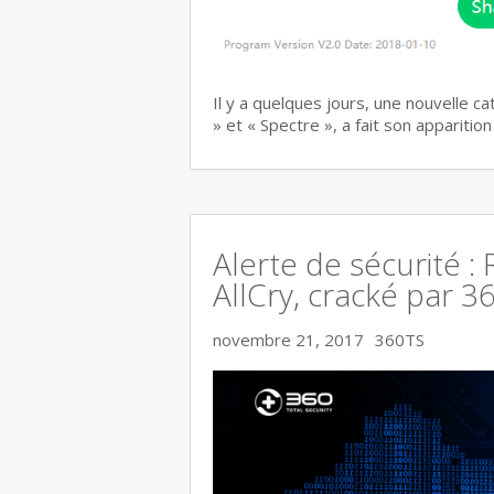
Il y a quelques jours, une nouvelle c
» et « Spectre », a fait son apparitio
Alerte de sécurité :
AllCry, cracké par 3
novembre 21, 2017
360TS