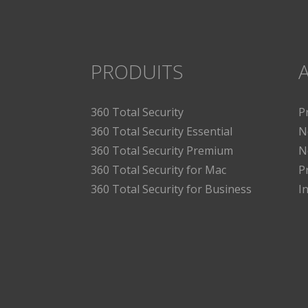
PRODUITS
A
360 Total Security
P
360 Total Security Essential
N
360 Total Security Premium
N
360 Total Security for Mac
P
360 Total Security for Business
I