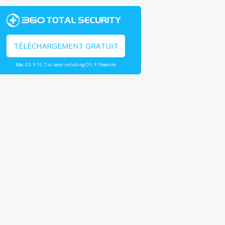
TÉLÉCHARGEMENT GRATUIT
Mac OS X 10.7 or later including OS X Yosemite