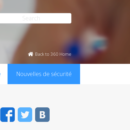
Back to 360 Home
é
Nouvelles de sécurité
Facebook
Twitter
VK