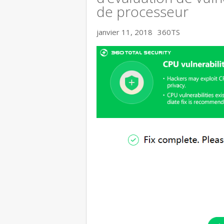
de processeur
janvier 11, 2018
360TS