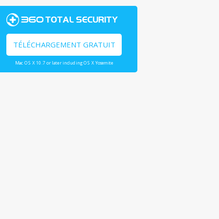
TÉLÉCHARGEMENT GRATUIT
Mac OS X 10.7 or later including OS X Yosemite