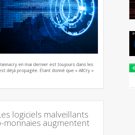
annacry en mai dernier est toujours dans les
s’est déjà propagée. Étant donné que « AllCry »
Les logiciels malveillants
o-monnaies augmentent