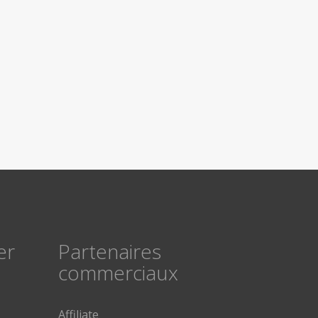
er
Partenaires
commerciaux
Affiliate