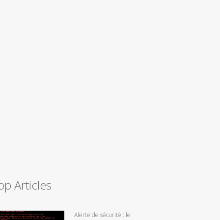
op Articles
Alerte de sécurité : le