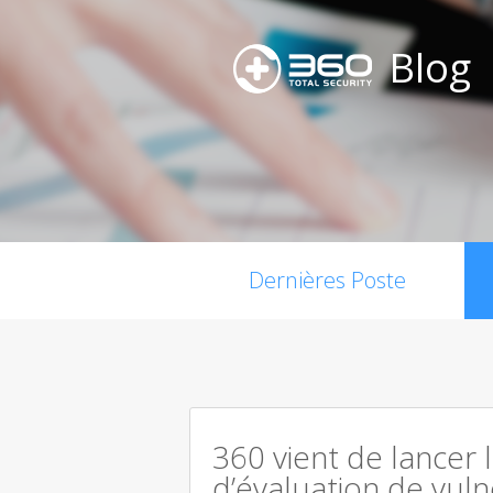
Blog
Dernières Poste
360 vient de lancer 
d’évaluation de vuln