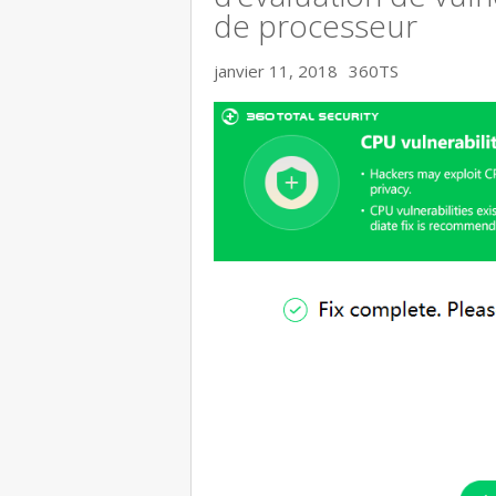
de processeur
janvier 11, 2018
360TS