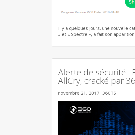
Il y a quelques jours, une nouvelle c
» et « Spectre », a fait son apparitio
Alerte de sécurité :
AllCry, cracké par 3
novembre 21, 2017
360TS