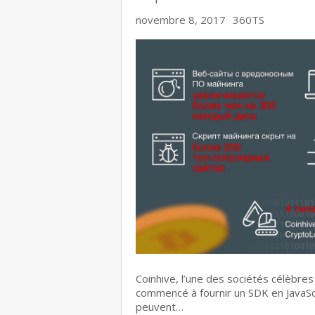
novembre 8, 2017
360TS
Coinhive, l’une des sociétés célèbr
commencé à fournir un SDK en JavaScr
peuvent…