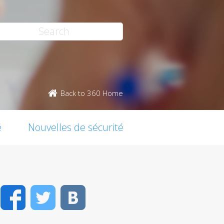
Back to 360 Home
é
Nouvelles de sécurité
Facebook
Twitter
VK