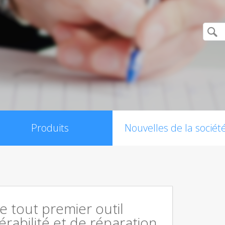
Produits
Nouvelles de la sociét
le tout premier outil
érabilité et de réparation