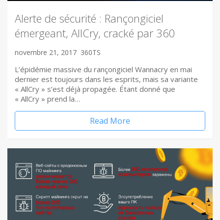
Alerte de sécurité : Rançongiciel
émergeant, AllCry, cracké par 360
novembre 21, 2017
360TS
L’épidémie massive du rançongiciel Wannacry en mai
dernier est toujours dans les esprits, mais sa variante
« AllCry » s’est déjà propagée. Étant donné que
« AllCry » prend la…
Read More