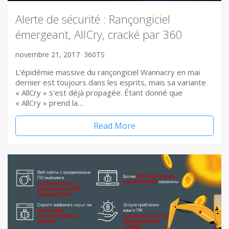
Alerte de sécurité : Rançongiciel
émergeant, AllCry, cracké par 360
novembre 21, 2017
360TS
L’épidémie massive du rançongiciel Wannacry en mai
dernier est toujours dans les esprits, mais sa variante
« AllCry » s’est déjà propagée. Étant donné que
« AllCry » prend la…
Read More