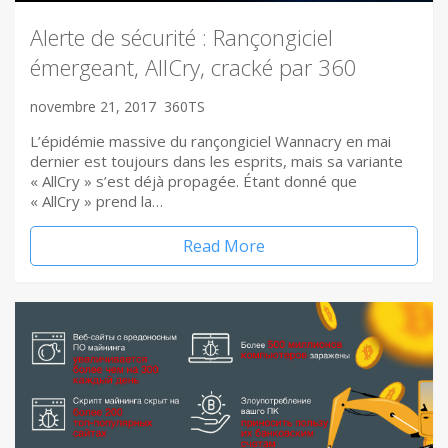
Alerte de sécurité : Rançongiciel
émergeant, AllCry, cracké par 360
novembre 21, 2017
360TS
L’épidémie massive du rançongiciel Wannacry en mai
dernier est toujours dans les esprits, mais sa variante
« AllCry » s’est déjà propagée. Étant donné que
« AllCry » prend la…
Read More