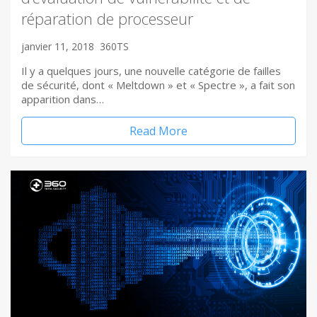
réparation de processeur
janvier 11, 2018
360TS
Il y a quelques jours, une nouvelle catégorie de failles
de sécurité, dont « Meltdown » et « Spectre », a fait son
apparition dans…
Read More