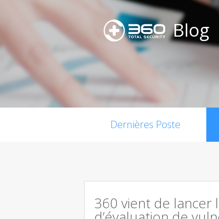
Blog
Dernières Poste
360 vient de lancer 
d’évaluation de vuln