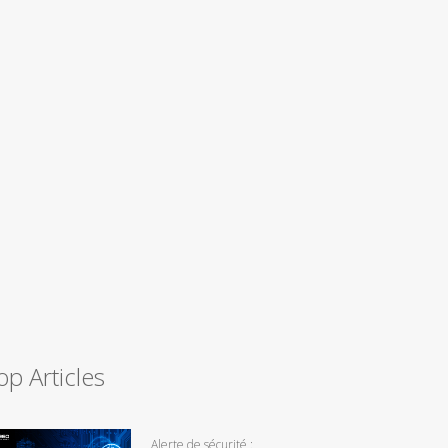
op Articles
Alerte de sécurité :