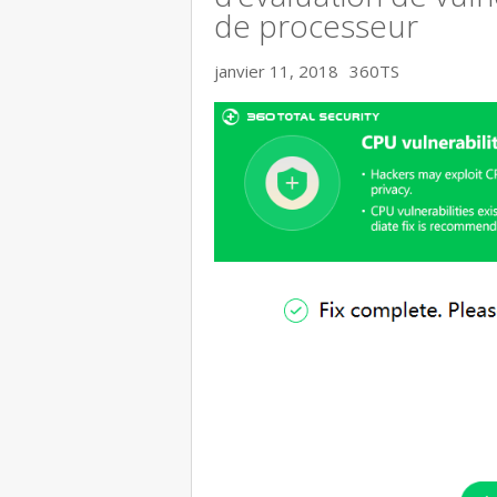
de processeur
janvier 11, 2018
360TS