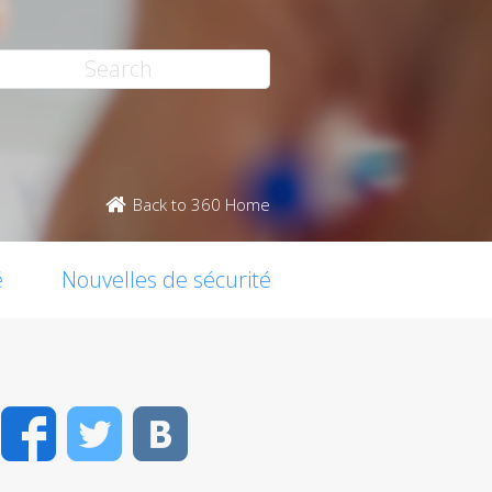
Back to 360 Home
é
Nouvelles de sécurité
Facebook
Twitter
VK