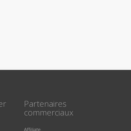
er
Partenaires
commerciaux
Affiliate