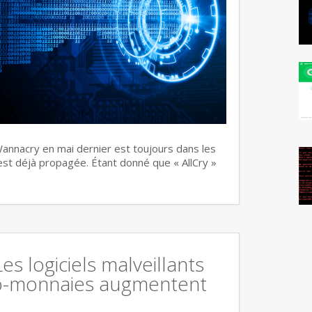
annacry en mai dernier est toujours dans les
s’est déjà propagée. Étant donné que « AllCry »
Les logiciels malveillants
o-monnaies augmentent