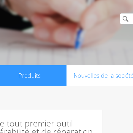
Produits
Nouvelles de la sociét
le tout premier outil
érabilité et de réparation