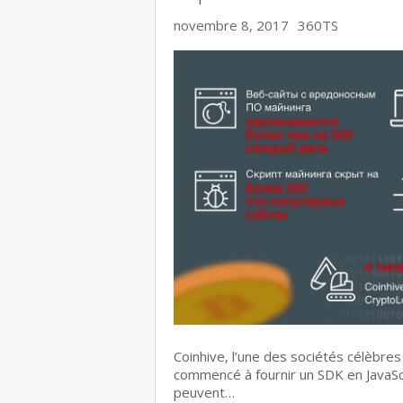
novembre 8, 2017
360TS
Coinhive, l’une des sociétés célèbr
commencé à fournir un SDK en JavaScr
peuvent…