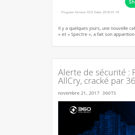
Il y a quelques jours, une nouvelle c
» et « Spectre », a fait son apparitio
Alerte de sécurité :
AllCry, cracké par 3
novembre 21, 2017
360TS