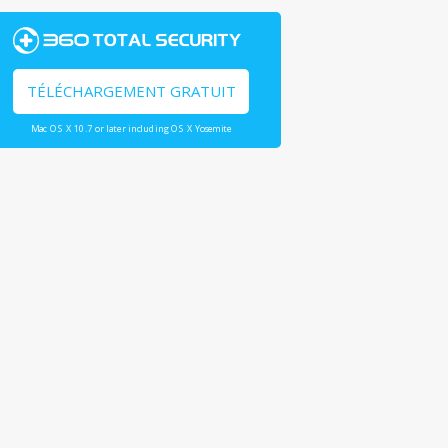
TÉLÉCHARGEMENT GRATUIT
Mac OS X 10.7 or later including OS X Yosemite