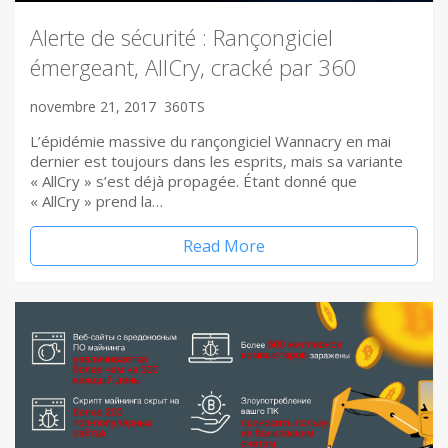
Alerte de sécurité : Rançongiciel
émergeant, AllCry, cracké par 360
novembre 21, 2017
360TS
L’épidémie massive du rançongiciel Wannacry en mai
dernier est toujours dans les esprits, mais sa variante
« AllCry » s’est déjà propagée. Étant donné que
« AllCry » prend la…
Read More