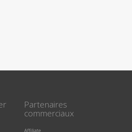
er
Partenaires
commerciaux
Affiliate