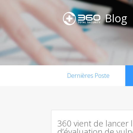
Blog
Dernières Poste
360 vient de lancer 
d’évaluation de vuln