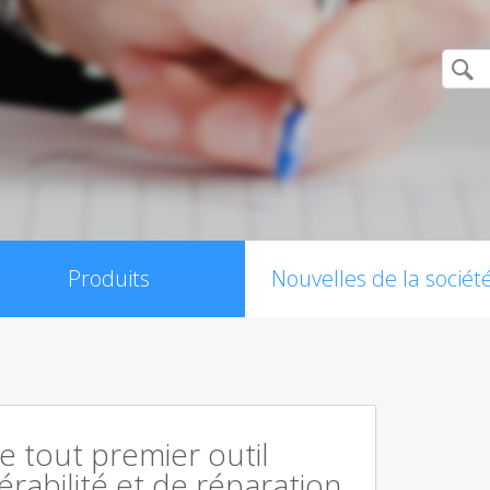
Produits
Nouvelles de la sociét
le tout premier outil
érabilité et de réparation