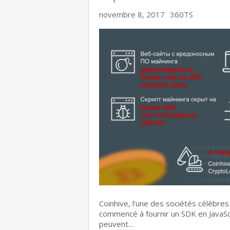
novembre 8, 2017
360TS
Coinhive, l’une des sociétés célèbr
commencé à fournir un SDK en JavaScr
peuvent…