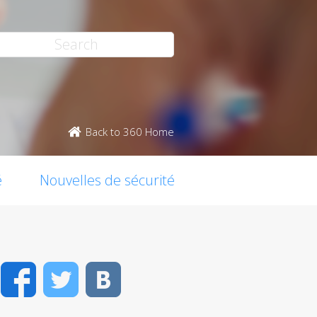
Back to 360 Home
é
Nouvelles de sécurité
Facebook
Twitter
VK