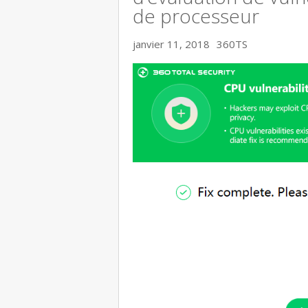
de processeur
janvier 11, 2018
360TS