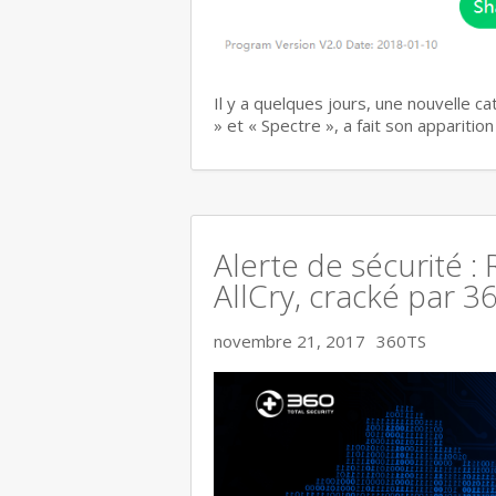
Il y a quelques jours, une nouvelle c
» et « Spectre », a fait son apparitio
Alerte de sécurité :
AllCry, cracké par 3
novembre 21, 2017
360TS