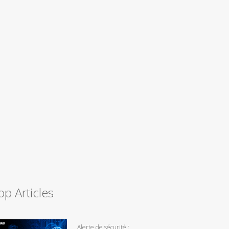
op Articles
Alerte de sécurité :