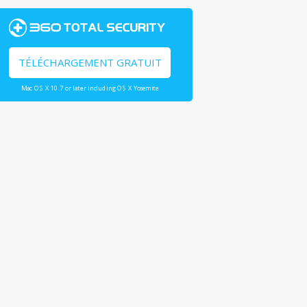
TÉLÉCHARGEMENT GRATUIT
Mac OS X 10.7 or later including OS X Yosemite