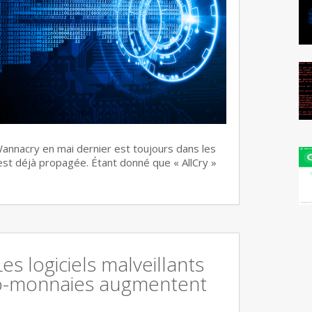
annacry en mai dernier est toujours dans les
s’est déjà propagée. Étant donné que « AllCry »
Les logiciels malveillants
o-monnaies augmentent