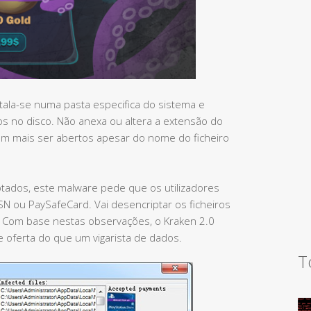
tala-se numa pasta especifica do sistema e
os no disco. Não anexa ou altera a extensão do
sam mais ser abertos apesar do nome do ficheiro
ados, este malware pede que os utilizadores
 ou PaySafeCard. Vai desencriptar os ficheiros
 Com base nestas observações, o Kraken 2.0
 oferta do que um vigarista de dados.
T