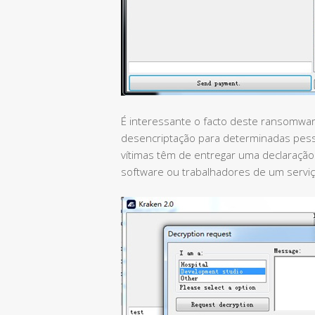
É interessante o facto deste ransomwa
desencriptação para determinadas pesso
vítimas têm de entregar uma declaraçã
software ou trabalhadores de um serviç