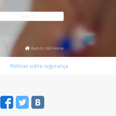
Back to 360 Home
Notícias sobre segurança
Facebook
Twitter
VK