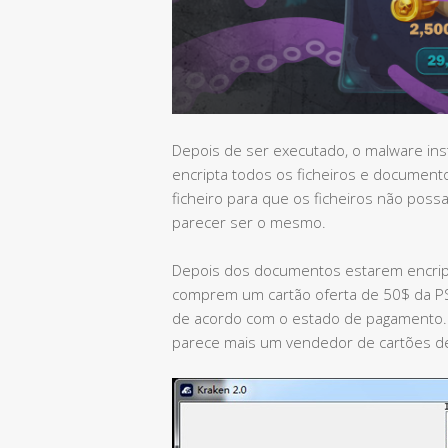
Depois de ser executado, o malware ins
encripta todos os ficheiros e document
ficheiro para que os ficheiros não pos
parecer ser o mesmo.
Depois dos documentos estarem encript
comprem um cartão oferta de 50$ da PSN
de acordo com o estado de pagamento.
parece mais um vendedor de cartões de