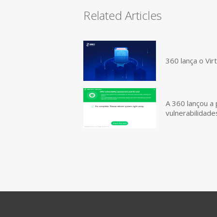
Related Articles
360 lança o Vir
A 360 lançou a 
vulnerabilidad