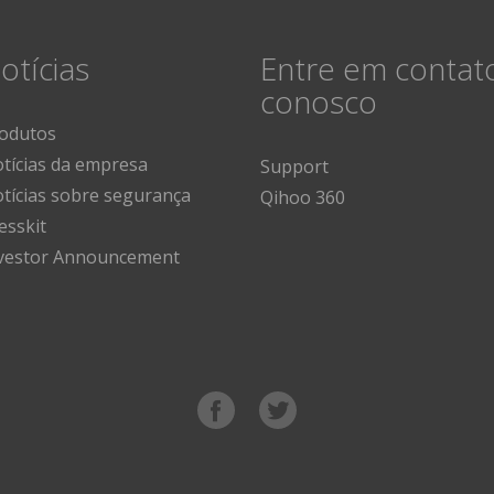
otícias
Entre em contat
conosco
odutos
tícias da empresa
Support
tícias sobre segurança
Qihoo 360
esskit
vestor Announcement