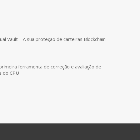
tual Vault – A sua proteção de carteiras Blockchain
primeira ferramenta de correção e avaliação de
es do CPU