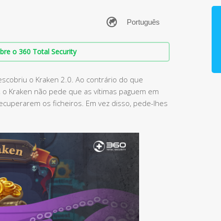
bre o 360 Total Security
scobriu o Kraken 2.0. Ao contrário do que
, o Kraken não pede que as vítimas paguem em
 recuperarem os ficheiros. Em vez disso, pede-lhes