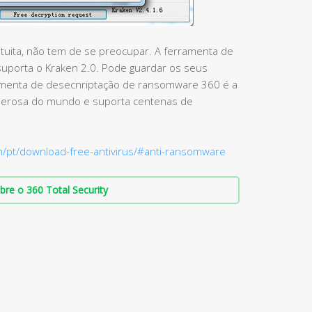
ratuita, não tem de se preocupar. A ferramenta de
uporta o Kraken 2.0. Pode guardar os seus
ramenta de desecnriptação de ransomware 360 é a
derosa do mundo e suporta centenas de
m/pt/download-free-antivirus/#anti-ransomware
bre o 360 Total Security