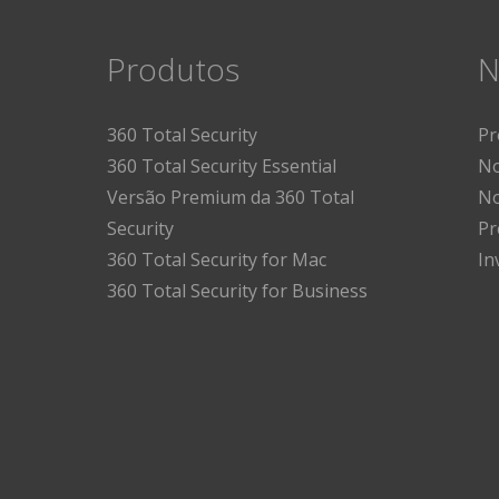
Produtos
N
360 Total Security
Pr
360 Total Security Essential
No
Versão Premium da 360 Total
No
Security
Pr
360 Total Security for Mac
In
360 Total Security for Business