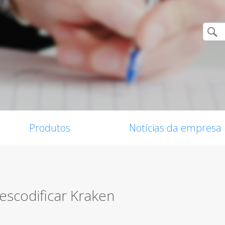
Produtos
Notícias da empresa
descodificar Kraken