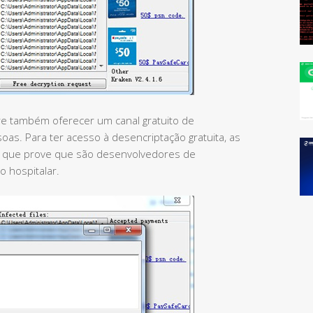
re também oferecer um canal gratuito de
as. Para ter acesso à desencriptação gratuita, as
o que prove que são desenvolvedores de
o hospitalar.