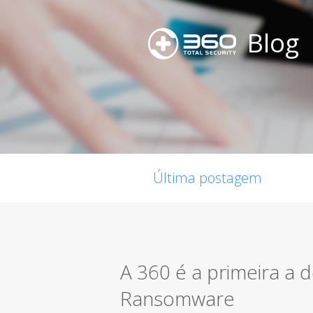
Blog
Última postagem
A 360 é a primeira a 
Ransomware