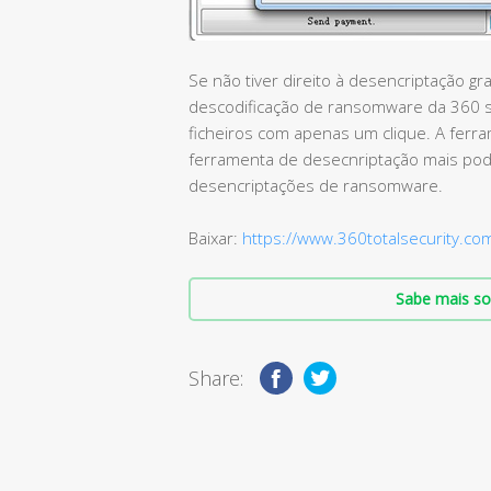
Se não tiver direito à desencriptação g
descodificação de ransomware da 360 s
ficheiros com apenas um clique. A fer
ferramenta de desecnriptação mais po
desencriptações de ransomware.
Baixar:
https://www.360totalsecurity.co
Sabe mais so
Share: