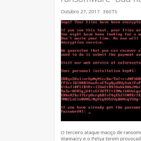
Outubro 27, 2017
360TS
O terceiro ataque maciço de ransom
Wannacry e o Petya terem provocad