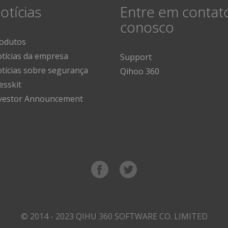
otícias
Entre em contat
conosco
odutos
tícias da empresa
Support
tícias sobre segurança
Qihoo 360
esskit
vestor Announcement
© 2014 - 2023 QIHU 360 SOFTWARE CO. LIMITED