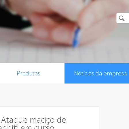
Produtos
Notícias da empresa
: Ataque maciço de
bbit” em curso