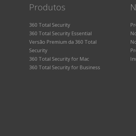
Produtos
N
360 Total Security
Pr
360 Total Security Essential
No
Versão Premium da 360 Total
No
Security
Pr
360 Total Security for Mac
In
360 Total Security for Business