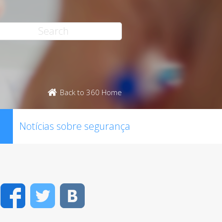
Back to 360 Home
Notícias sobre segurança
Facebook
Twitter
VK