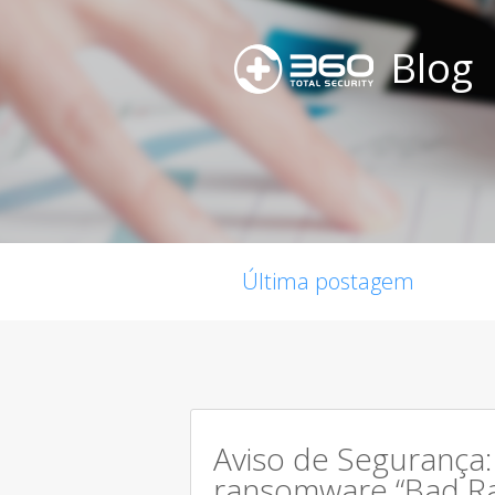
Blog
Última postagem
Aviso de Segurança
ransomware “Bad Ra