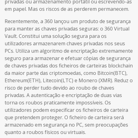
privadas ou armazenamento portátil ou escrevendo-as
em papel. Mas os riscos de as perderem permanecem.
Recentemente, a 360 lançou um produto de segurança
para manter as chaves privadas seguras: o 360 Virtual
Vault. Constitui uma solução segura para os
utilizadores armazenarem chaves privadas nos seus
PCs. Utiliza um algoritmo de encriptação extremamente
seguro para armazenar e efetuar cópias de segurança
de chaves privadas dos ficheiros de carteiras blockchain
da maior parte das criptomoedas, como Bitcoin(BTC),
Ethereum(ETH), Litecoin(LTC) e Monero (XMR). Reduz o
risco de perder tudo devido ao roubo de chaves
privadas. A autenticação e encriptação de duas vias
torna os roubos praticamente impossíveis. Os
utilizadores podem especificar os ficheiros de carteira
que pretendem proteger. O ficheiro de carteira será
armazenado em segurança no PC, sem preocupações
quanto a roubos físicos ou virtuais.