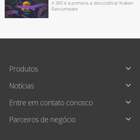
A 360 é a primeira a descodificar Kraken
Ransomware
Produtos
Notícias
Entre em contato conosco
Parceiros de negócio