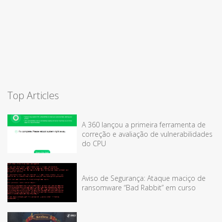
Top Articles
A 360 lançou a primeira ferramenta de
correção e avaliação de vulnerabilidades
do CPU
Aviso de Segurança: Ataque maciço de
ransomware “Bad Rabbit” em curso