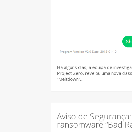
Há alguns dias, a equipa de investi
Project Zero, revelou uma nova class
“Meltdown”…
Aviso de Segurança
ransomware “Bad Ra