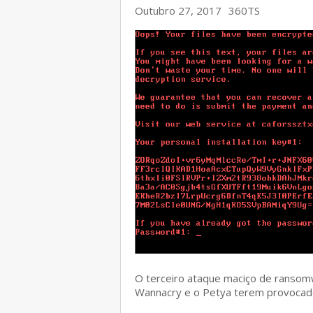
Outubro 27, 2017
360TS
O terceiro ataque maciço de ransom
Wannacry e o Petya terem provocad