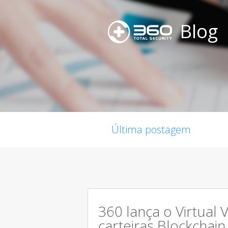
Blog
Última postagem
360 lança o Virtual 
carteiras Blockchain