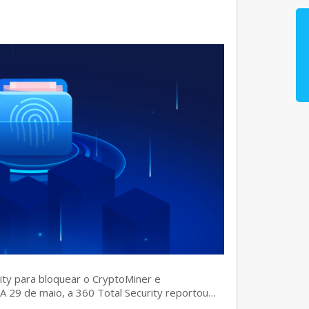
rity para bloquear o CryptoMiner e
] A 29 de maio, a 360 Total Security reportou…