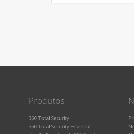
Produtos
N
360 Total Security
Pr
360 Total Security Essential
No