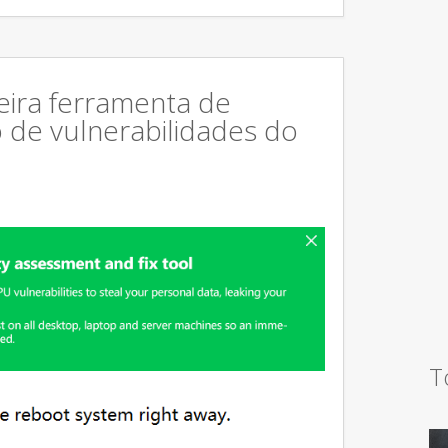
eira ferramenta de
o de vulnerabilidades do
T