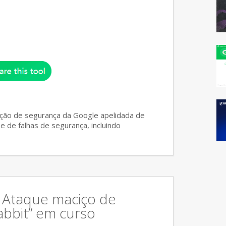
gação de segurança da Google apelidada de
e de falhas de segurança, incluindo
: Ataque maciço de
bbit” em curso