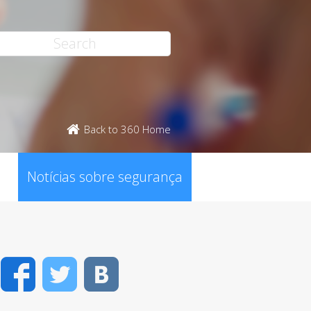
Back to 360 Home
Notícias sobre segurança
Facebook
Twitter
VK