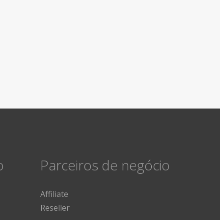
o
Parceiros de negócio
Affiliate
Reseller