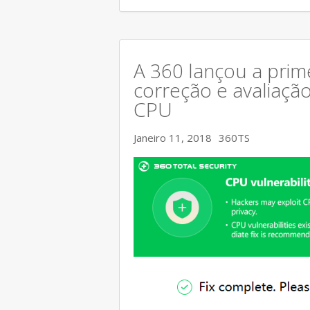
A 360 lançou a prim
correção e avaliaçã
CPU
Janeiro 11, 2018
360TS