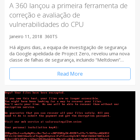
A 360 lançou a primeira ferramenta de
correção e avaliação de
vulnerabilidades do CPU
Janeiro 11, 2018
360TS
Há alguns dias, a equipa de investigação de segurança
da Google apelidada de Project Zero, revelou uma nova
classe de falhas de segurança, incluindo “Meltdown”…
Read More