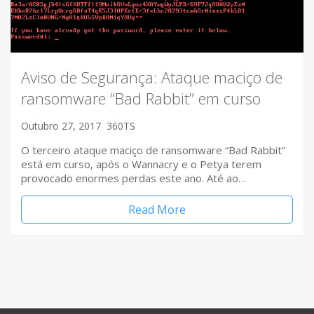
Aviso de Segurança: Ataque maciço de
ransomware “Bad Rabbit” em curso
Outubro 27, 2017
360TS
O terceiro ataque maciço de ransomware “Bad Rabbit”
está em curso, após o Wannacry e o Petya terem
provocado enormes perdas este ano. Até ao…
Read More