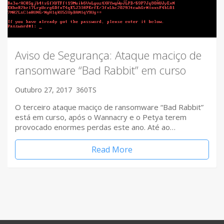
Aviso de Segurança: Ataque maciço de
ransomware “Bad Rabbit” em curso
Outubro 27, 2017
360TS
O terceiro ataque maciço de ransomware “Bad Rabbit”
está em curso, após o Wannacry e o Petya terem
provocado enormes perdas este ano. Até ao…
Read More