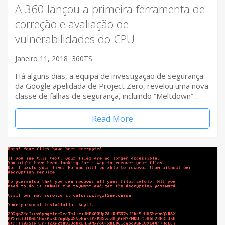
A 360 lançou a primeira ferramenta de
correção e avaliação de
vulnerabilidades do CPU
Janeiro 11, 2018
360TS
Há alguns dias, a equipa de investigação de segurança
da Google apelidada de Project Zero, revelou uma nova
classe de falhas de segurança, incluindo “Meltdown”…
Read More